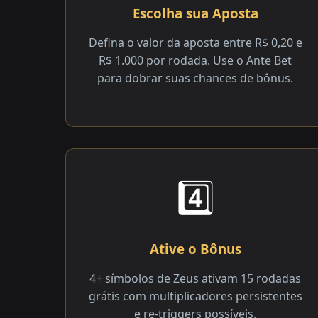
Escolha sua Aposta
Defina o valor da aposta entre R$ 0,20 e
R$ 1.000 por rodada. Use o Ante Bet
para dobrar suas chances de bônus.
4️⃣
Ative o Bônus
4+ símbolos de Zeus ativam 15 rodadas
grátis com multiplicadores persistentes
e re-triggers possíveis.