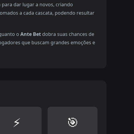
ara dar lugar a novos, criando
somados a cada cascata, podendo resultar
nquanto o
Ante Bet
dobra suas chances de
ra jogadores que buscam grandes emoções e
⚡
🎯