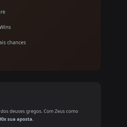
ure
 Wins
ais chances
no dos deuses gregos. Com Zeus como
00x sua aposta
.