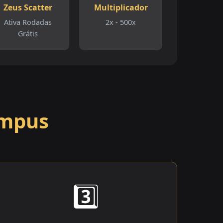
Zeus Scatter
Multiplicador
Ativa Rodadas
2x - 500x
Grátis
ympus
3️⃣