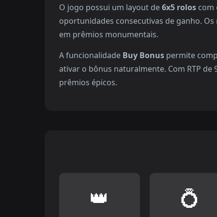
O jogo possui um layout de
6x5 rolos
com o
oportunidades consecutivas de ganho. Os 
em prêmios monumentais.
A funcionalidade
Buy Bonus
permite compr
ativar o bônus naturalmente. Com RTP de 9
prêmios épicos.
👑
💍