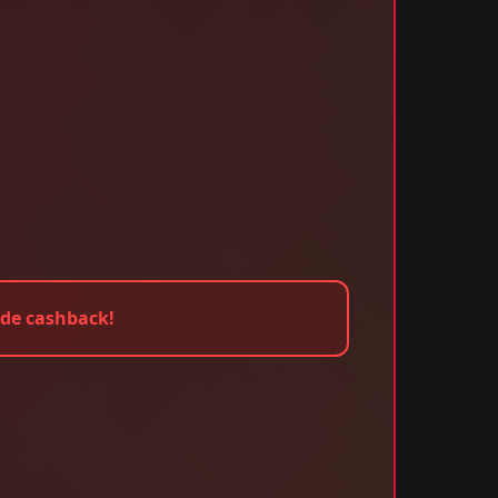
 de cashback!