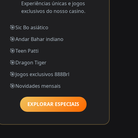
Experiências únicas e jogos
exclusivos do nosso casino.
Sic Bo asiático
Andar Bahar indiano
Teen Patti
Dragon Tiger
Jogos exclusivos 888Brl
Novidades mensais
EXPLORAR ESPECIAIS