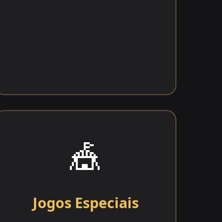
🎪
Jogos Especiais