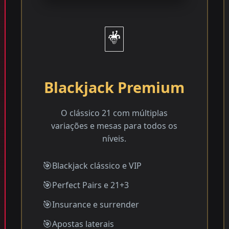
🃏
Blackjack Premium
O clássico 21 com múltiplas
variações e mesas para todos os
níveis.
Blackjack clássico e VIP
Perfect Pairs e 21+3
Insurance e surrender
Apostas laterais