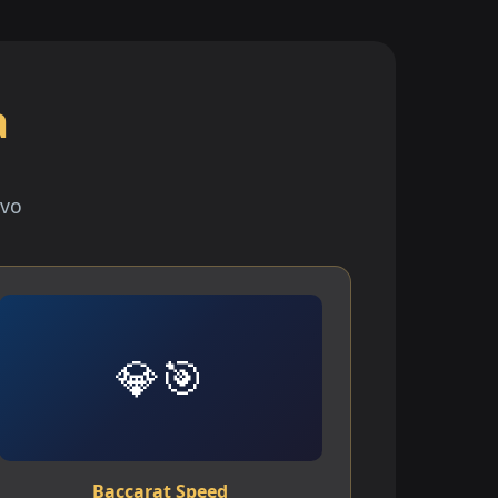
a
ivo
💎🎯
Baccarat Speed