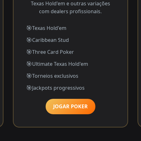
Texas Hold'em e outras variações
com dealers profissionais.
Texas Hold'em
Caribbean Stud
Three Card Poker
Ultimate Texas Hold'em
Torneios exclusivos
Jackpots progressivos
JOGAR POKER