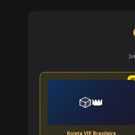
Ju
🎲👑
Roleta VIP Brasileira