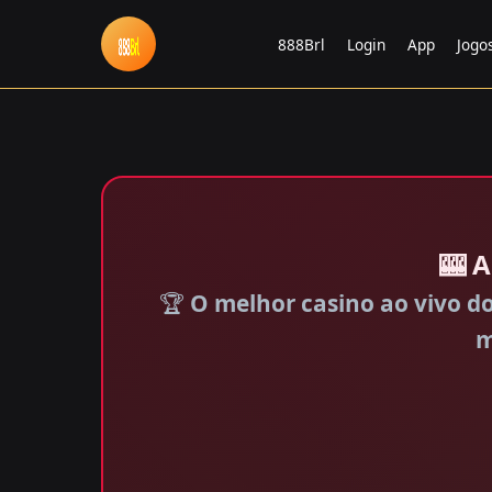
888Brl
Login
App
Jogo
🎰 A
🏆
O melhor casino ao vivo do
m