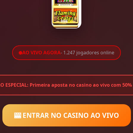
AO VIVO AGORA
- 1.247 jogadores online
 ESPECIAL:
Primeira aposta no casino ao vivo com 50%
🎰 ENTRAR NO CASINO AO VIVO