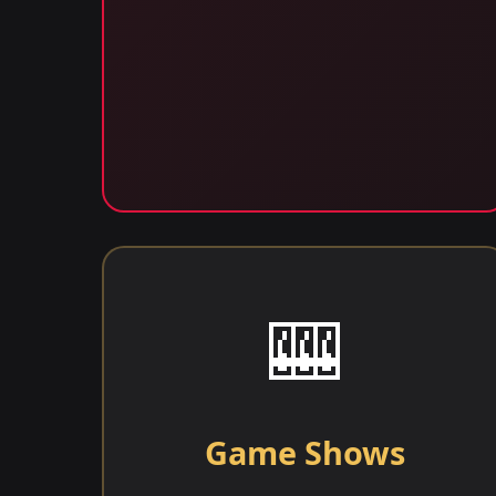
🎰
Game Shows