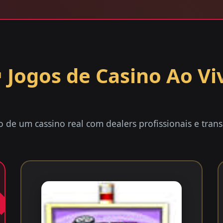
 Jogos de Casino Ao Vi
 de um cassino real com dealers profissionais e tran