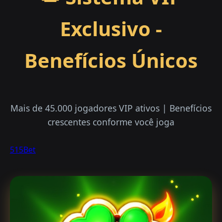
Exclusivo -
Benefícios Únicos
Mais de 45.000 jogadores VIP ativos | Benefícios
crescentes conforme você joga
515Bet