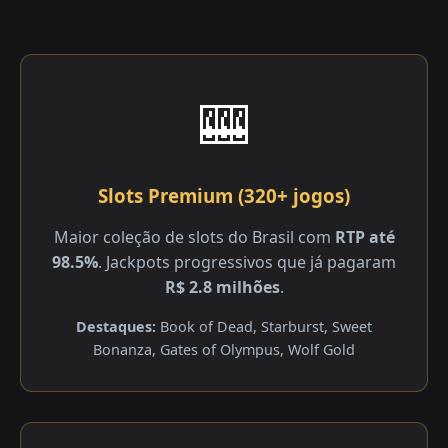
🎰
Slots Premium (320+ jogos)
Maior coleção de slots do Brasil com
RTP até
98.5%
. Jackpots progressivos que já pagaram
R$ 2.8 milhões
.
Destaques:
Book of Dead, Starburst, Sweet
Bonanza, Gates of Olympus, Wolf Gold