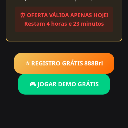
⏰ OFERTA VÁLIDA APENAS HOJE!
Restam 4 horas e 23 minutos
⭐ REGISTRO GRÁTIS 888Brl
🎮 JOGAR DEMO GRÁTIS