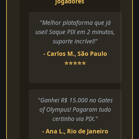
jogadores
"Melhor plataforma que já
usei! Saque PIX em 2 minutos,
suporte incrível!"
- Carlos M., São Paulo
⭐⭐⭐⭐⭐
"Ganhei R$ 15.000 no Gates
of Olympus! Pagaram tudo
certinho via PIX."
- Ana L., Rio de Janeiro