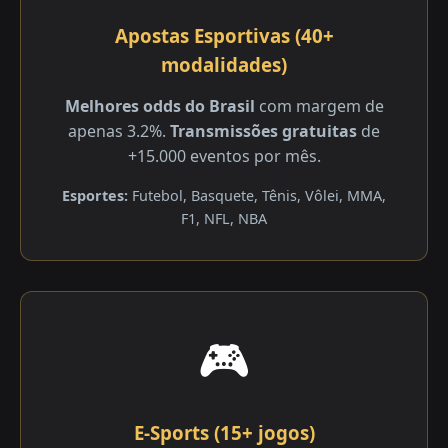
Apostas Esportivas (40+
modalidades)
Melhores odds do Brasil
com margem de
apenas 3.2%.
Transmissões gratuitas
de
+15.000 eventos por mês.
Esportes:
Futebol, Basquete, Tênis, Vôlei, MMA,
F1, NFL, NBA
🎮
E-Sports (15+ jogos)