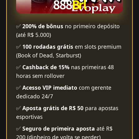
✅
200% de bônus
no primeiro depósito
(até R$ 5.000)
✅
100 rodadas grátis
em slots premium
(Book of Dead, Starburst)
✅
Cashback de 15%
nas primeiras 48
horas sem rollover
✅
Acesso VIP imediato
com gerente
dedicado 24/7
✅
Aposta grátis de R$ 50
para apostas
esportivas
✅
Seguro de primeira aposta
até R$
200 (dinheiro de volta se perder)