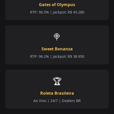
Gates of Olympus
RTP: 96.5% | Jackpot: R$ 45.280
🍭
Sweet Bonanza
RTP: 96.2% | Jackpot: R$ 38.950
🏆
Roleta Brasileira
Ao Vivo | 24/7 | Dealers BR