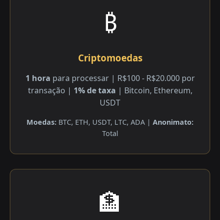
₿
Criptomoedas
1 hora
para processar | R$100 - R$20.000 por
transação |
1% de taxa
| Bitcoin, Ethereum,
USDT
Moedas:
BTC, ETH, USDT, LTC, ADA |
Anonimato:
Total
🏦