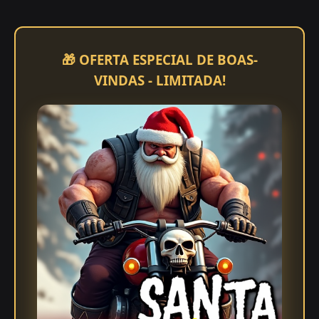
🎁 OFERTA ESPECIAL DE BOAS-
VINDAS - LIMITADA!