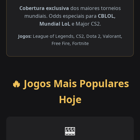
Cobertura exclusiva
dos maiores torneios
mundiais. Odds especiais para
CBLOL,
Mundial LoL
e Major CS2.
Jogos:
League of Legends, CS2, Dota 2, Valorant,
Free Fire, Fortnite
🔥 Jogos Mais Populares
Hoje
🎰