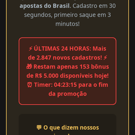
apostas do Brasil
. Cadastro em 30
segundos, primeiro saque em 3
minutos!
⚡ ÚLTIMAS 24 HORAS: Mais
de 2.847 novos cadastros! ⚡
🎁 Restam apenas 153 bônus
de R$ 5.000 disponíveis hoje!
⏰ Timer: 04:23:15 para o fim
da promoção
💬 O que dizem nossos