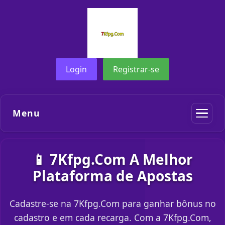
Login
Registrar-se
Menu
📱 7Kfpg.Com A Melhor
Plataforma de Apostas
Cadastre-se na 7Kfpg.Com para ganhar bônus no
cadastro e em cada recarga. Com a 7Kfpg.Com,