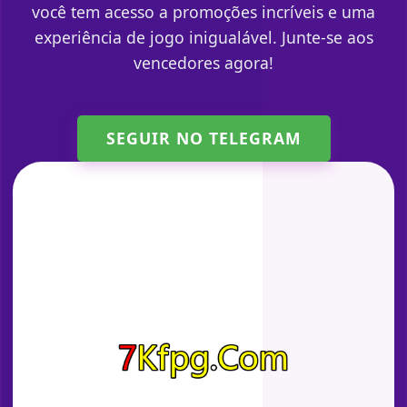
você tem acesso a promoções incríveis e uma
experiência de jogo inigualável. Junte-se aos
vencedores agora!
SEGUIR NO TELEGRAM