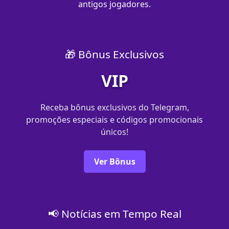
antigos jogadores.
🎁 Bônus Exclusivos
VIP
Receba bônus exclusivos do Telegram,
promoções especiais e códigos promocionais
únicos!
Ver Bônus
📢 Notícias em Tempo Real