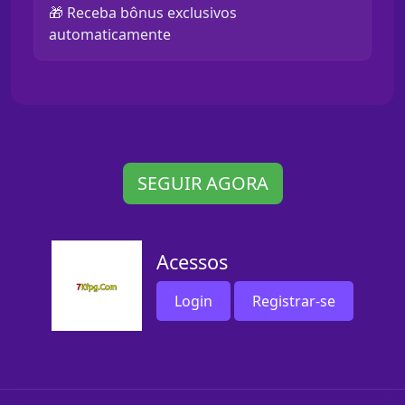
🎁 Receba bônus exclusivos
automaticamente
SEGUIR AGORA
Acessos
Login
Registrar-se