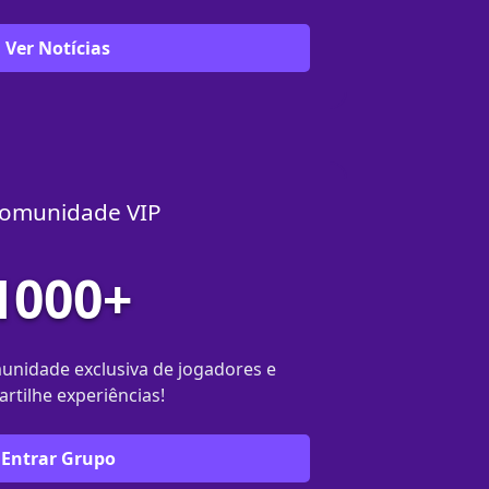
Ver Notícias
Comunidade VIP
1000+
unidade exclusiva de jogadores e
rtilhe experiências!
Entrar Grupo