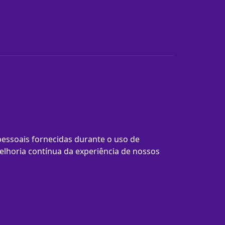
pessoais fornecidas durante o uso de
elhoria contínua da experiência de nossos