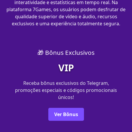
interatividade e estatísticas em tempo real. Na
plataforma 7Games, os usuários podem desfrutar de
qualidade superior de vídeo e áudio, recursos
exclusivos e uma experiência totalmente segura.
🎁 Bônus Exclusivos
VIP
Receba bônus exclusivos do Telegram,
promoções especiais e códigos promocionais
únicos!
Ver Bônus