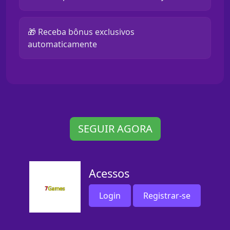
🎁 Receba bônus exclusivos
automaticamente
SEGUIR AGORA
Acessos
Login
Registrar-se