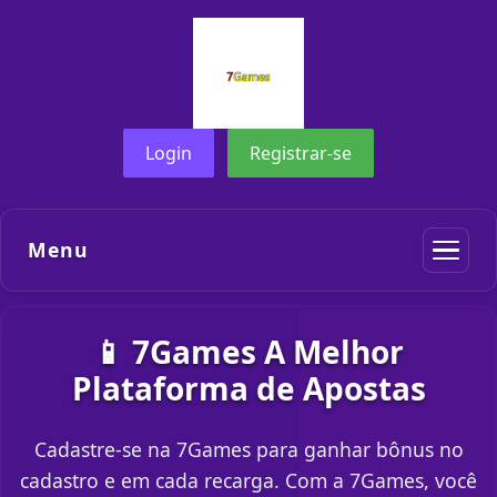
Login
Registrar-se
Menu
📱 7Games A Melhor
Plataforma de Apostas
Cadastre-se na 7Games para ganhar bônus no
cadastro e em cada recarga. Com a 7Games, você