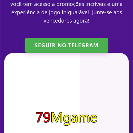
você tem acesso a promoções incríveis e uma
experiência de jogo inigualável. Junte-se aos
vencedores agora!
SEGUIR NO TELEGRAM