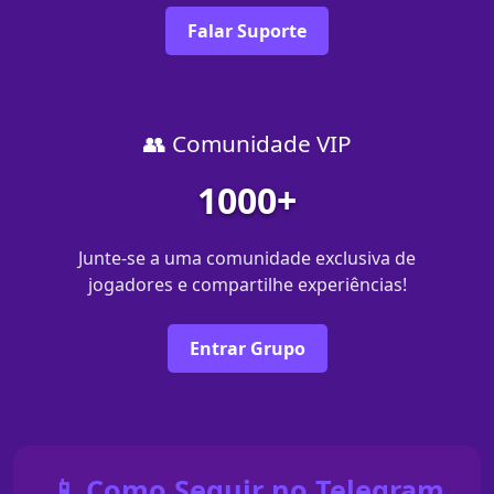
Falar Suporte
👥 Comunidade VIP
1000+
Junte-se a uma comunidade exclusiva de
jogadores e compartilhe experiências!
Entrar Grupo
📱 Como Seguir no Telegram