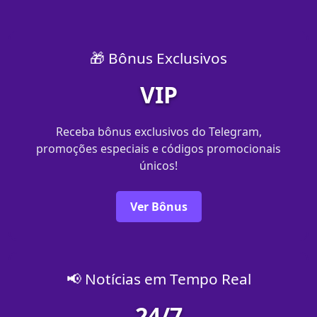
🎁 Bônus Exclusivos
VIP
Receba bônus exclusivos do Telegram,
promoções especiais e códigos promocionais
únicos!
Ver Bônus
📢 Notícias em Tempo Real
24/7