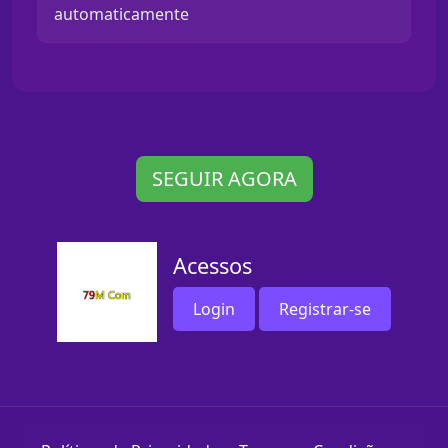
automaticamente
SEGUIR AGORA
Acessos
Login
Registrar-se