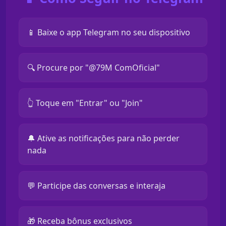
📱 Baixe o app Telegram no seu dispositivo
🔍 Procure por "@79M ComOficial"
👆 Toque em "Entrar" ou "Join"
🔔 Ative as notificações para não perder
nada
💬 Participe das conversas e interaja
🎁 Receba bônus exclusivos