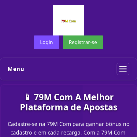
Login
Registrar-se
Menu
📱 79M Com A Melhor
Plataforma de Apostas
Cadastre-se na 79M Com para ganhar bônus no
cadastro e em cada recarga. Com a 79M Com,