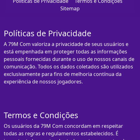
Políticas de Privacidade
Termos e Condições
Sitemap
Políticas de Privacidade
A 79M Com valoriza a privacidade de seus usuários e
está empenhada em proteger todas as informações
pessoais fornecidas durante o uso de nossos canais de
comunicação. Todos os dados coletados são utilizados
exclusivamente para fins de melhoria contínua da
experiência de nossos jogadores.
Termos e Condições
Os usuários da 79M Com concordam em respeitar
todas as regras e regulamentos estabelecidos. É