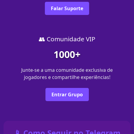
Falar Suporte
👥 Comunidade VIP
1000+
Junte-se a uma comunidade exclusiva de
jogadores e compartilhe experiências!
Entrar Grupo
📱 Como Seguir no Telegram