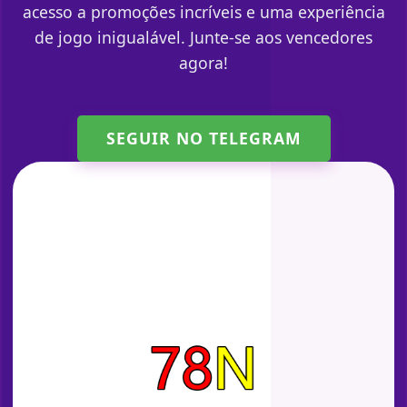
acesso a promoções incríveis e uma experiência
de jogo inigualável. Junte-se aos vencedores
agora!
SEGUIR NO TELEGRAM