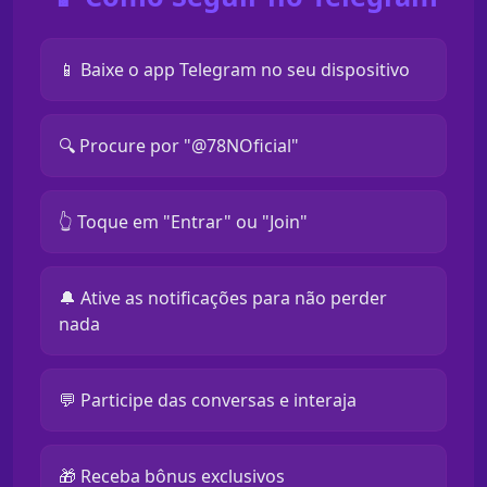
📱 Baixe o app Telegram no seu dispositivo
🔍 Procure por "@78NOficial"
👆 Toque em "Entrar" ou "Join"
🔔 Ative as notificações para não perder
nada
💬 Participe das conversas e interaja
🎁 Receba bônus exclusivos