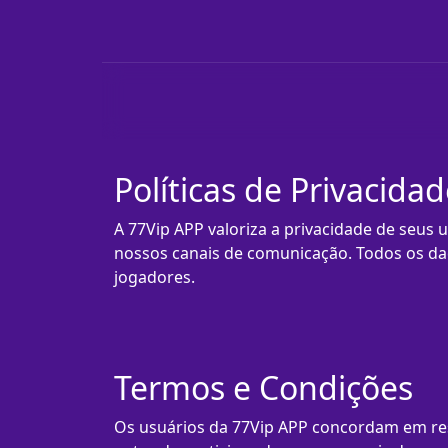
Políticas de Privacida
A 77Vip APP valoriza a privacidade de seus
nossos canais de comunicação. Todos os dad
jogadores.
Termos e Condições
Os usuários da 77Vip APP concordam em resp