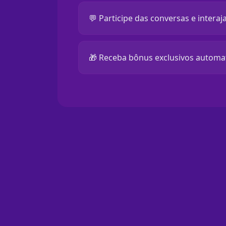
💬 Participe das conversas e interaj
🎁 Receba bônus exclusivos autom