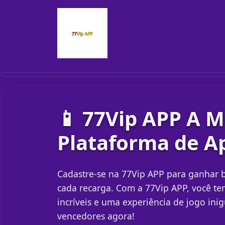
📱 77Vip APP A M
Plataforma de A
Cadastre-se na 77Vip APP para ganhar 
cada recarga. Com a 77Vip APP, você t
incríveis e uma experiência de jogo inig
vencedores agora!