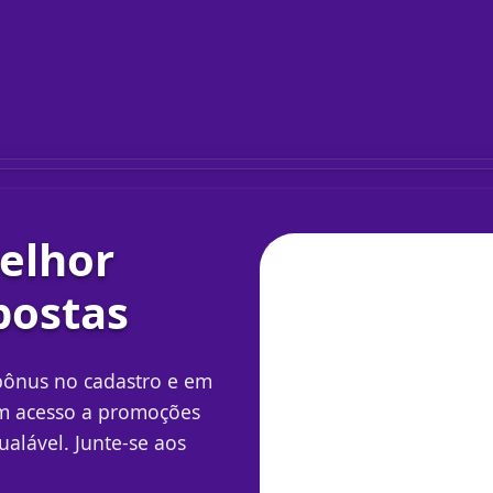
elhor
postas
bônus no cadastro e em
em acesso a promoções
ualável. Junte-se aos