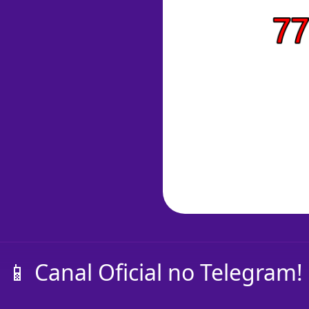
📱 Canal Oficial no Telegram!