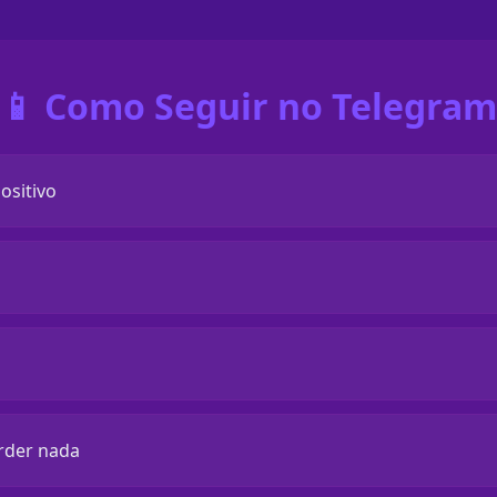
📱 Como Seguir no Telegram
ositivo
erder nada