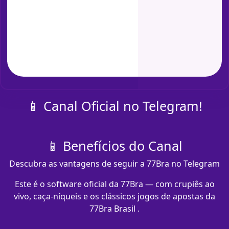
📱 Canal Oficial no Telegram!
📱 Benefícios do Canal
Descubra as vantagens de seguir a 77Bra no Telegram
Este é o software oficial da 77Bra — com crupiês ao
vivo, caça-níqueis e os clássicos jogos de apostas da
77Bra Brasil .