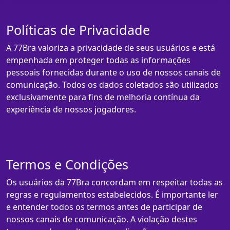
Políticas de Privacidade
A 77Bra valoriza a privacidade de seus usuários e está
empenhada em proteger todas as informações
pessoais fornecidas durante o uso de nossos canais de
comunicação. Todos os dados coletados são utilizados
exclusivamente para fins de melhoria contínua da
experiência de nossos jogadores.
Termos e Condições
Os usuários da 77Bra concordam em respeitar todas as
regras e regulamentos estabelecidos. É importante ler
e entender todos os termos antes de participar de
nossos canais de comunicação. A violação destes