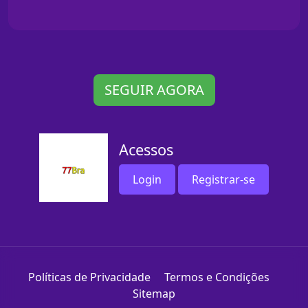
SEGUIR AGORA
Acessos
Login
Registrar-se
Políticas de Privacidade
Termos e Condições
Sitemap