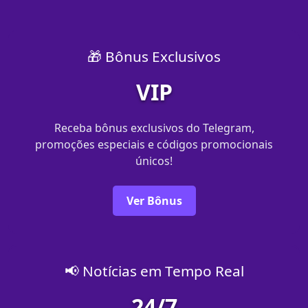
🎁 Bônus Exclusivos
VIP
Receba bônus exclusivos do Telegram,
promoções especiais e códigos promocionais
únicos!
Ver Bônus
📢 Notícias em Tempo Real
24/7