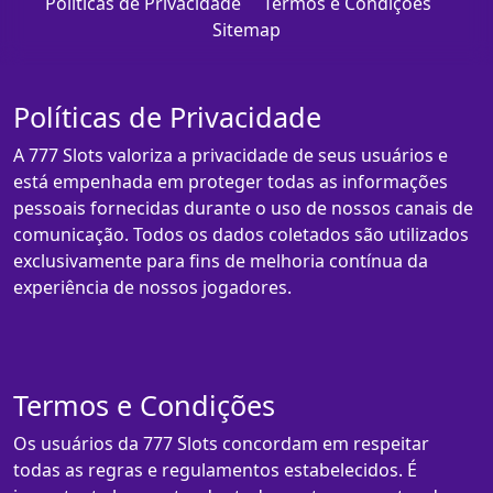
Políticas de Privacidade
Termos e Condições
Sitemap
Políticas de Privacidade
A 777 Slots valoriza a privacidade de seus usuários e
está empenhada em proteger todas as informações
pessoais fornecidas durante o uso de nossos canais de
comunicação. Todos os dados coletados são utilizados
exclusivamente para fins de melhoria contínua da
experiência de nossos jogadores.
Termos e Condições
Os usuários da 777 Slots concordam em respeitar
todas as regras e regulamentos estabelecidos. É