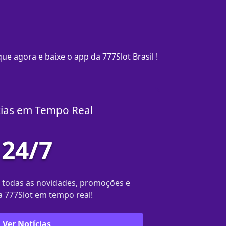
ue agora e baixe o app da 777Slot Brasil !
cias em Tempo Real
24/7
e todas as novidades, promoções e
a 777Slot em tempo real!
Ver Notícias