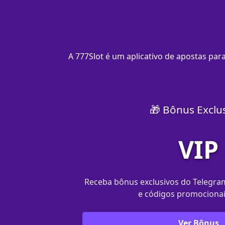
A 777Slot é um aplicativo de apostas para
🎁 Bônus Exclu
VIP
Receba bônus exclusivos do Telegra
e códigos promocionai
Ver Bônus