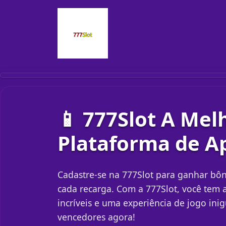
📱 777Slot A Mel
Plataforma de A
Cadastre-se na 777Slot para ganhar bô
cada recarga. Com a 777Slot, você tem
incríveis e uma experiência de jogo inig
vencedores agora!