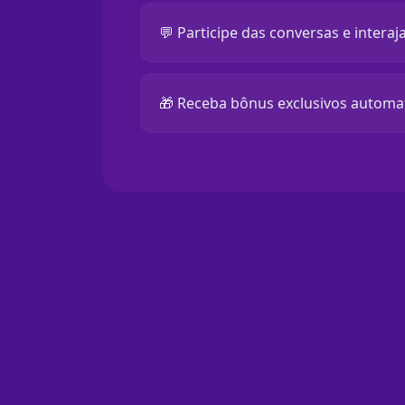
💬 Participe das conversas e interaj
🎁 Receba bônus exclusivos autom