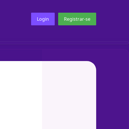
Login
Registrar-se