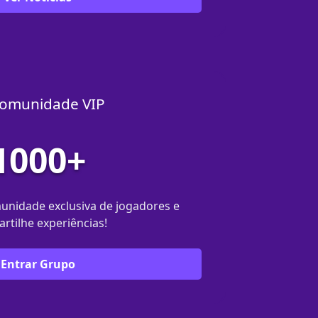
Comunidade VIP
1000+
unidade exclusiva de jogadores e
rtilhe experiências!
Entrar Grupo