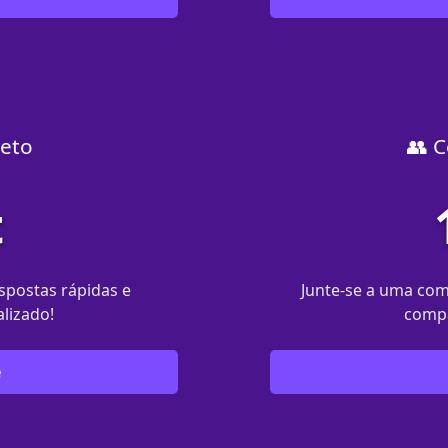
reto
👥 
t
espostas rápidas e
Junte-se a uma com
lizado!
compa
e