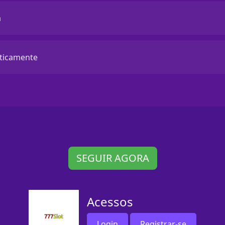
a
aticamente
SEGUIR AGORA
Acessos
Login
Registrar-se