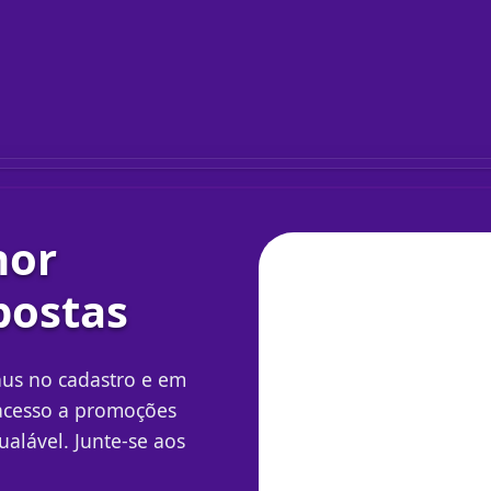
hor
postas
nus no cadastro e em
 acesso a promoções
ualável. Junte-se aos