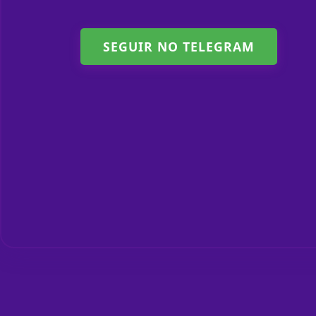
SEGUIR NO TELEGRAM