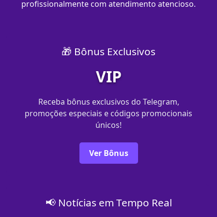
profissionalmente com atendimento atencioso.
🎁 Bônus Exclusivos
VIP
Receba bônus exclusivos do Telegram,
promoções especiais e códigos promocionais
únicos!
Ver Bônus
📢 Notícias em Tempo Real