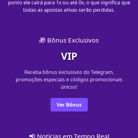
ponto ele cairá para 1x ou até 0x, o que significa que
todas as apostas ativas serão perdidas.
🎁 Bônus Exclusivos
VIP
Receba bônus exclusivos do Telegram,
promoções especiais e códigos promocionais
únicos!
Ver Bônus
📢 Notícias em Tempo Real