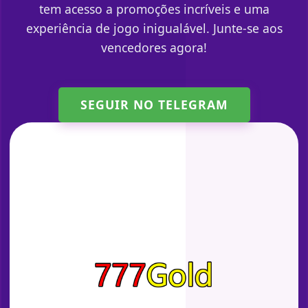
tem acesso a promoções incríveis e uma
experiência de jogo inigualável. Junte-se aos
vencedores agora!
SEGUIR NO TELEGRAM