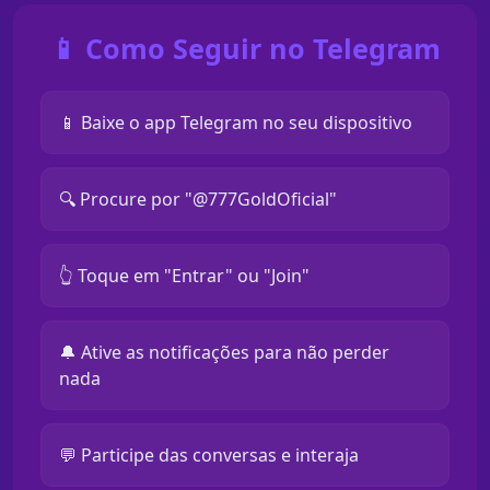
📱 Como Seguir no Telegram
📱 Baixe o app Telegram no seu dispositivo
🔍 Procure por "@777GoldOficial"
👆 Toque em "Entrar" ou "Join"
🔔 Ative as notificações para não perder
nada
💬 Participe das conversas e interaja