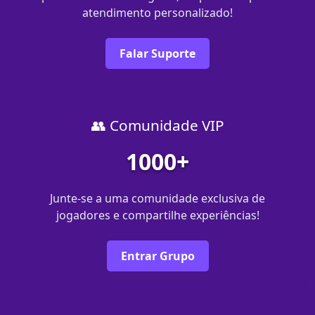
atendimento personalizado!
Falar Suporte
👥 Comunidade VIP
1000+
Junte-se a uma comunidade exclusiva de
jogadores e compartilhe experiências!
Entrar Grupo