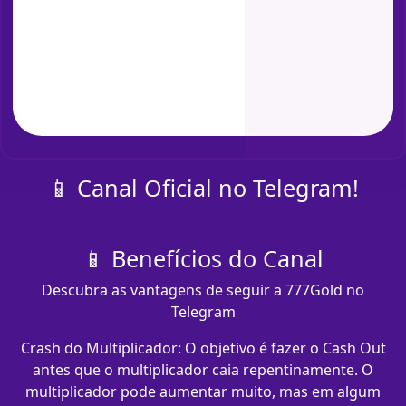
📱 Canal Oficial no Telegram!
📱 Benefícios do Canal
Descubra as vantagens de seguir a 777Gold no
Telegram
Crash do Multiplicador: O objetivo é fazer o Cash Out
antes que o multiplicador caia repentinamente. O
multiplicador pode aumentar muito, mas em algum