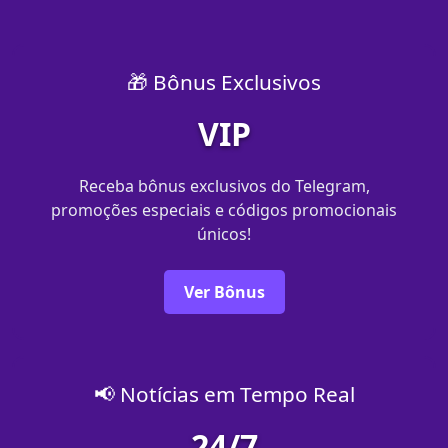
🎁 Bônus Exclusivos
VIP
Receba bônus exclusivos do Telegram,
promoções especiais e códigos promocionais
únicos!
Ver Bônus
📢 Notícias em Tempo Real
24/7