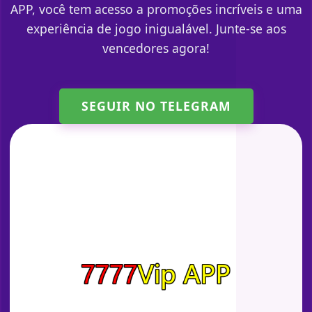
APP, você tem acesso a promoções incríveis e uma
experiência de jogo inigualável. Junte-se aos
vencedores agora!
SEGUIR NO TELEGRAM