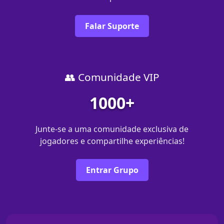
Falar Suporte
👥 Comunidade VIP
1000+
Junte-se a uma comunidade exclusiva de
jogadores e compartilhe experiências!
Entrar Grupo