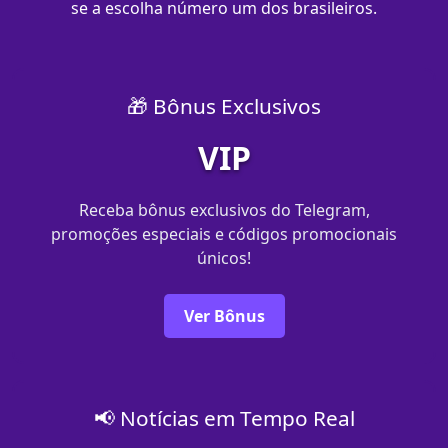
se a escolha número um dos brasileiros.
🎁 Bônus Exclusivos
VIP
Receba bônus exclusivos do Telegram,
promoções especiais e códigos promocionais
únicos!
Ver Bônus
📢 Notícias em Tempo Real