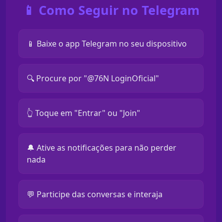
📱 Como Seguir no Telegram
📱 Baixe o app Telegram no seu dispositivo
🔍 Procure por "@76N LoginOficial"
👆 Toque em "Entrar" ou "Join"
🔔 Ative as notificações para não perder
nada
💬 Participe das conversas e interaja