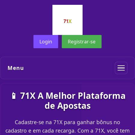
Login
Registrar-se
Menu
📱 71X A Melhor Plataforma
de Apostas
Cadastre-se na 71X para ganhar bônus no
cadastro e em cada recarga. Com a 71X, você tem