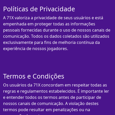
Políticas de Privacidade
A 71X valoriza a privacidade de seus usuários e está
empenhada em proteger todas as informações
pessoais fornecidas durante o uso de nossos canais de
comunicação. Todos os dados coletados são utilizados
exclusivamente para fins de melhoria contínua da
experiência de nossos jogadores.
Termos e Condições
Os usuários da 71X concordam em respeitar todas as
regras e regulamentos estabelecidos. É importante ler
e entender todos os termos antes de participar de
nossos canais de comunicação. A violação destes
termos pode resultar em penalizações ou na