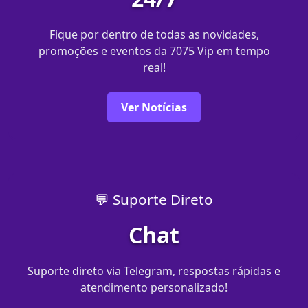
Fique por dentro de todas as novidades,
promoções e eventos da 7075 Vip em tempo
real!
Ver Notícias
💬 Suporte Direto
Chat
Suporte direto via Telegram, respostas rápidas e
atendimento personalizado!