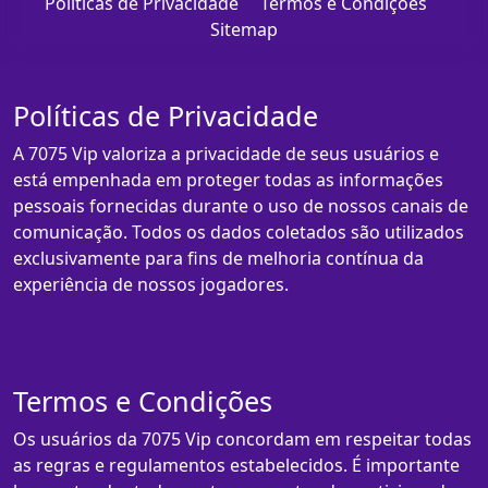
Políticas de Privacidade
Termos e Condições
Sitemap
Políticas de Privacidade
A 7075 Vip valoriza a privacidade de seus usuários e
está empenhada em proteger todas as informações
pessoais fornecidas durante o uso de nossos canais de
comunicação. Todos os dados coletados são utilizados
exclusivamente para fins de melhoria contínua da
experiência de nossos jogadores.
Termos e Condições
Os usuários da 7075 Vip concordam em respeitar todas
as regras e regulamentos estabelecidos. É importante