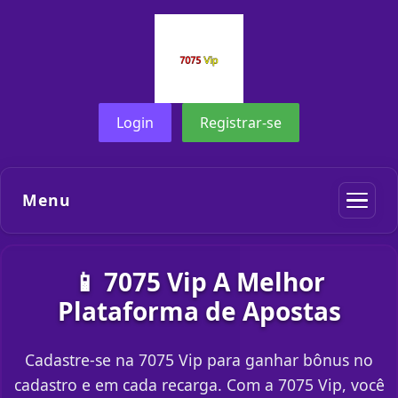
Login
Registrar-se
Menu
📱 7075 Vip A Melhor
Plataforma de Apostas
Cadastre-se na 7075 Vip para ganhar bônus no
cadastro e em cada recarga. Com a 7075 Vip, você