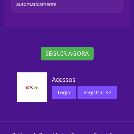
automaticamente
SEGUIR AGORA
Acessos
Login
Registrar-se