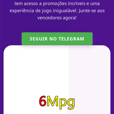
tem acesso a promoções incríveis e uma
experiência de jogo inigualável. Junte-se aos
vencedores agora!
SEGUIR NO TELEGRAM