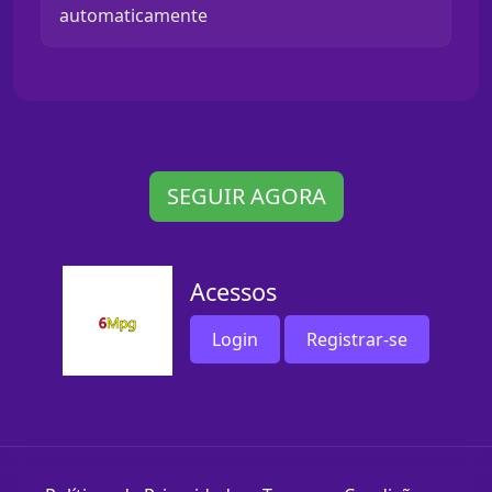
automaticamente
SEGUIR AGORA
Acessos
Login
Registrar-se