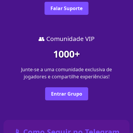
Falar Suporte
👥 Comunidade VIP
1000+
Junte-se a uma comunidade exclusiva de
jogadores e compartilhe experiências!
Entrar Grupo
📱 Como Seguir no Telegram