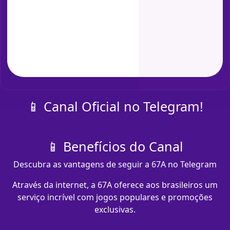
📱 Canal Oficial no Telegram!
📱 Benefícios do Canal
Descubra as vantagens de seguir a 67A no Telegram
Através da internet, a 67A oferece aos brasileiros um
serviço incrível com jogos populares e promoções
exclusivas.