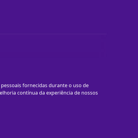
 pessoais fornecidas durante o uso de
elhoria contínua da experiência de nossos