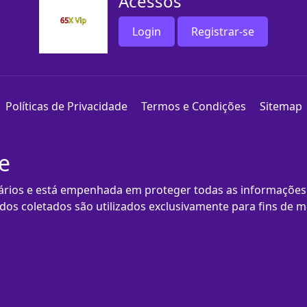
Acessos
Login
Registrar-se
Políticas de Privacidade
Termos e Condições
Sitemap
de
suários e está empenhada em proteger todas as informações
os coletados são utilizados exclusivamente para fins de m