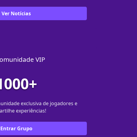
Ver Notícias
Comunidade VIP
1000+
unidade exclusiva de jogadores e
rtilhe experiências!
Entrar Grupo