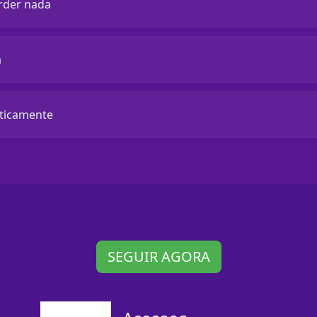
erder nada
a
aticamente
SEGUIR AGORA