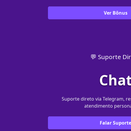
Ver Bônus
💬 Suporte Di
Cha
Suporte direto via Telegram, r
atendimento persona
Falar Suport