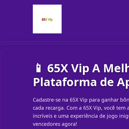
📱 65X Vip A Mel
Plataforma de A
Cadastre-se na 65X Vip para ganhar bô
cada recarga. Com a 65X Vip, você tem
incríveis e uma experiência de jogo inig
vencedores agora!