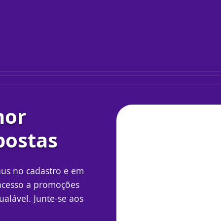
hor
postas
nus no cadastro e em
 acesso a promoções
ualável. Junte-se aos