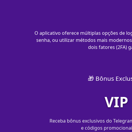
O aplicativo oferece múltiplas opções de l
senha, ou utilizar métodos mais modernos 
dois fatores (2FA) 
🎁 Bônus Exclu
VIP
Receba bônus exclusivos do Telegra
e códigos promocionai