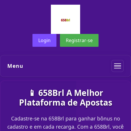
Login
Registrar-se
Menu
📱 658Brl A Melhor
Plataforma de Apostas
Cadastre-se na 658Brl para ganhar bônus no
cadastro e em cada recarga. Com a 658Brl, você