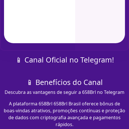
📱 Canal Oficial no Telegram!
📱 Benefícios do Canal
Descubra as vantagens de seguir a 658Brl no Telegram
A plataforma 658Brl 658Brl Brasil oferece bônus de
boas-vindas atrativos, promoções contínuas e proteção
de dados com criptografia avançada e pagamentos
rápidos.