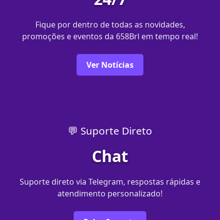
Fique por dentro de todas as novidades,
promoções e eventos da 658Brl em tempo real!
Ver Notícias
💬 Suporte Direto
Chat
Suporte direto via Telegram, respostas rápidas e
atendimento personalizado!