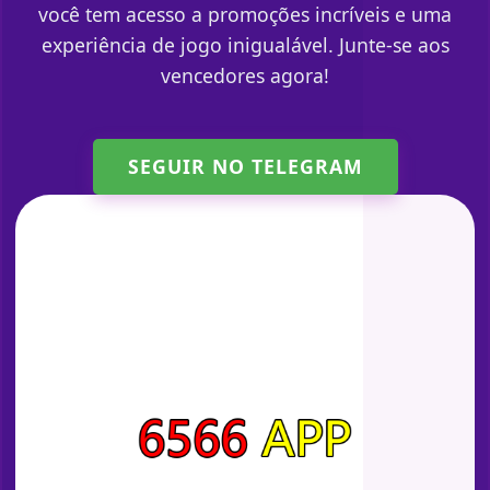
você tem acesso a promoções incríveis e uma
experiência de jogo inigualável. Junte-se aos
vencedores agora!
SEGUIR NO TELEGRAM