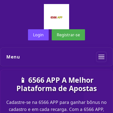
Login
Registrar-se
Menu
📱 6566 APP A Melhor
Plataforma de Apostas
Cadastre-se na 6566 APP para ganhar bônus no
cadastro e em cada recarga. Com a 6566 APP,