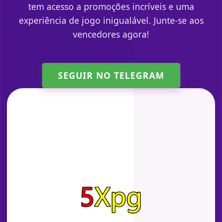
tem acesso a promoções incríveis e uma
experiência de jogo inigualável. Junte-se aos
vencedores agora!
SEGUIR NO TELEGRAM