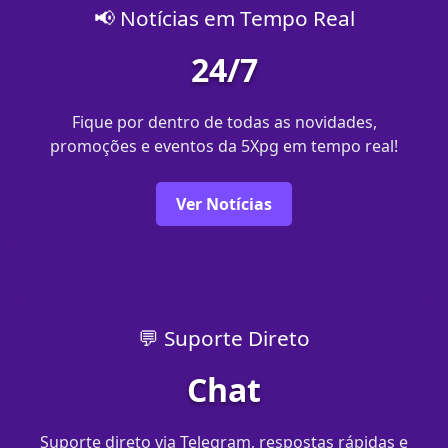
📢 Notícias em Tempo Real
24/7
Fique por dentro de todas as novidades,
promoções e eventos da 5Xpg em tempo real!
Ver Notícias
💬 Suporte Direto
Chat
Suporte direto via Telegram, respostas rápidas e