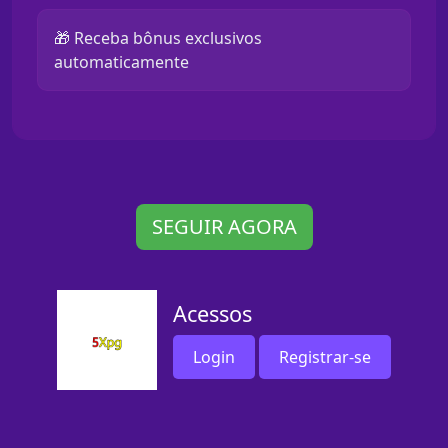
🎁 Receba bônus exclusivos
automaticamente
SEGUIR AGORA
Acessos
Login
Registrar-se