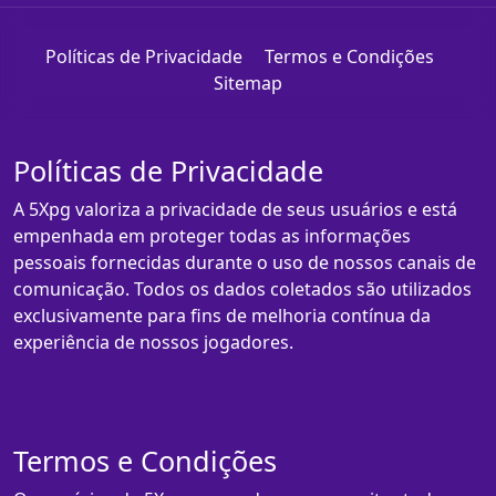
Políticas de Privacidade
Termos e Condições
Sitemap
Políticas de Privacidade
A 5Xpg valoriza a privacidade de seus usuários e está
empenhada em proteger todas as informações
pessoais fornecidas durante o uso de nossos canais de
comunicação. Todos os dados coletados são utilizados
exclusivamente para fins de melhoria contínua da
experiência de nossos jogadores.
Termos e Condições