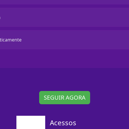
a
aticamente
SEGUIR AGORA
Acessos