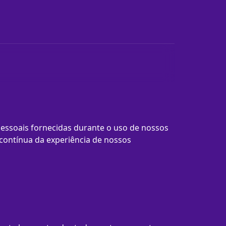
essoais fornecidas durante o uso de nossos
 contínua da experiência de nossos