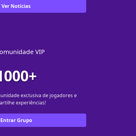
Ver Notícias
Comunidade VIP
1000+
unidade exclusiva de jogadores e
rtilhe experiências!
Entrar Grupo