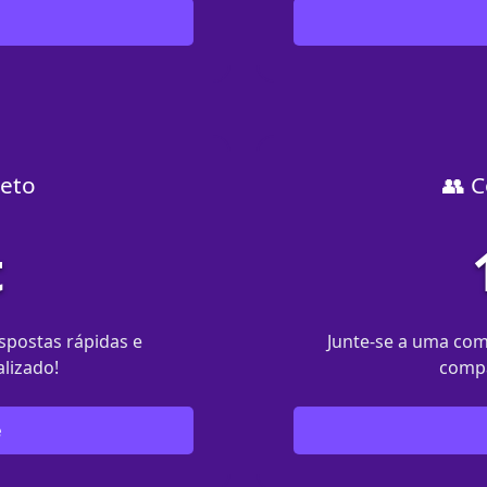
reto
👥 
t
espostas rápidas e
Junte-se a uma com
lizado!
compa
e