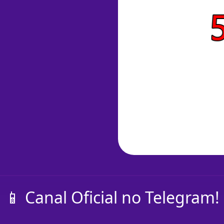
📱 Canal Oficial no Telegram!