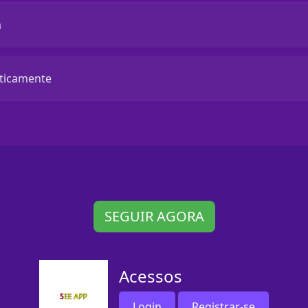
a
aticamente
SEGUIR AGORA
Acessos
Login
Registrar-se