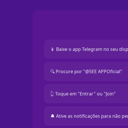
📱 Baixe o app Telegram no seu disp
🔍 Procure por "@5EE APPOficial"
👆 Toque em "Entrar" ou "Join"
🔔 Ative as notificações para não p