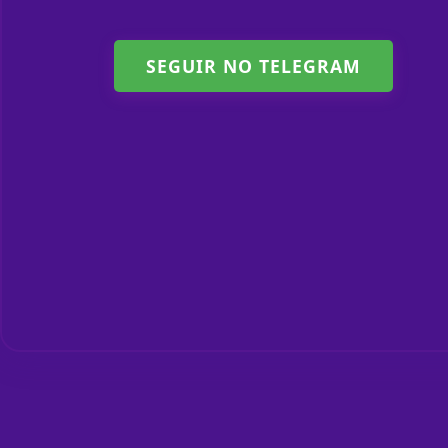
SEGUIR NO TELEGRAM