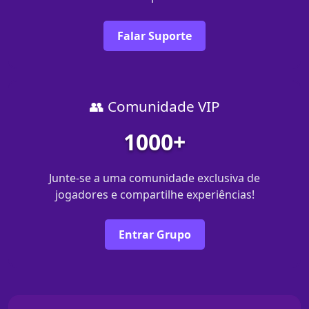
Falar Suporte
👥 Comunidade VIP
1000+
Junte-se a uma comunidade exclusiva de
jogadores e compartilhe experiências!
Entrar Grupo