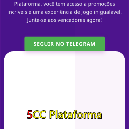
Plataforma, você tem acesso a promoções
incríveis e uma experiência de jogo inigualável.
Junte-se aos vencedores agora!
SEGUIR NO TELEGRAM