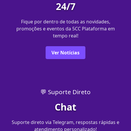
24/7
Fique por dentro de todas as novidades,
promoções e eventos da 5CC Plataforma em
tempo real!
Ver Notícias
💬 Suporte Direto
Chat
Suporte direto via Telegram, respostas rápidas e
atendimento personalizado!