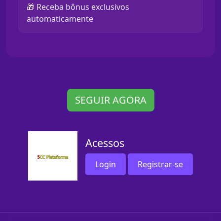
🎁 Receba bônus exclusivos
automaticamente
SEGUIR AGORA
Acessos
Login
Registrar-se