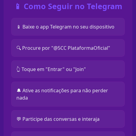
📱 Como Seguir no Telegram
📱 Baixe o app Telegram no seu dispositivo
🔍 Procure por "@5CC PlataformaOficial"
👆 Toque em "Entrar" ou "Join"
🔔 Ative as notificações para não perder
nada
💬 Participe das conversas e interaja