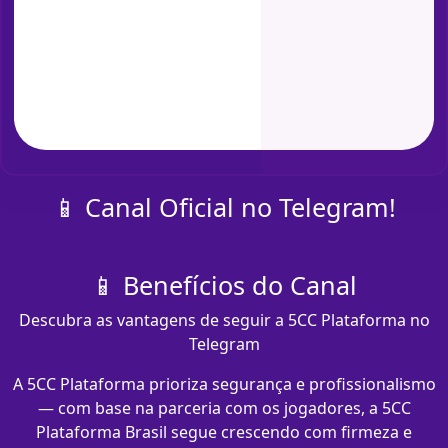
📱 Canal Oficial no Telegram!
📱 Benefícios do Canal
Descubra as vantagens de seguir a 5CC Plataforma no
Telegram
A 5CC Plataforma prioriza segurança e profissionalismo
— com base na parceria com os jogadores, a 5CC
Plataforma Brasil segue crescendo com firmeza e