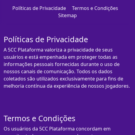
Políticas de Privacidade
Termos e Condições
Sitemap
Políticas de Privacidade
A 5CC Plataforma valoriza a privacidade de seus
usuários e está empenhada em proteger todas as
informações pessoais fornecidas durante o uso de
nossos canais de comunicação. Todos os dados
coletados são utilizados exclusivamente para fins de
melhoria contínua da experiência de nossos jogadores.
Termos e Condições
Os usuários da 5CC Plataforma concordam em