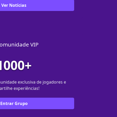
Ver Notícias
Comunidade VIP
1000+
unidade exclusiva de jogadores e
rtilhe experiências!
Entrar Grupo