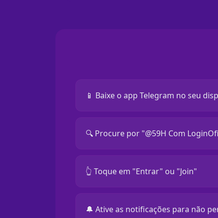
📱 Baixe o app Telegram no seu disp
🔍 Procure por "@59H Com LoginOfi
👆 Toque em "Entrar" ou "Join"
🔔 Ative as notificações para não p