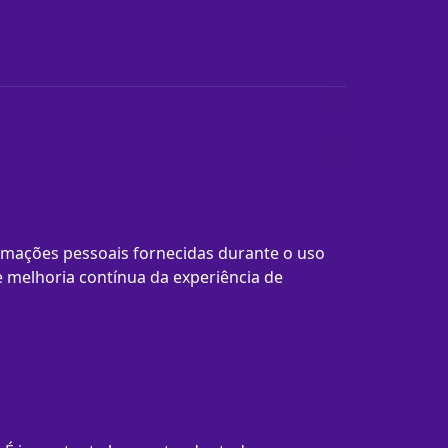
rmações pessoais fornecidas durante o uso
e melhoria contínua da experiência de