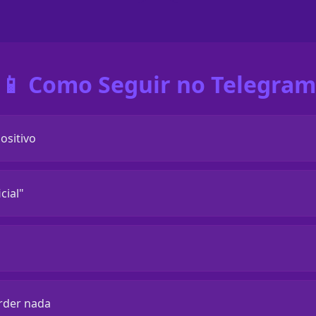
📱 Como Seguir no Telegram
ositivo
cial"
erder nada