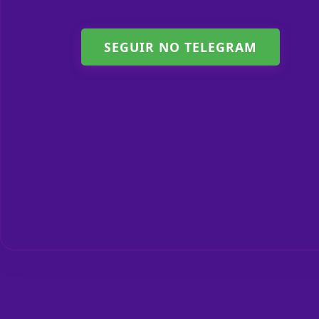
SEGUIR NO TELEGRAM