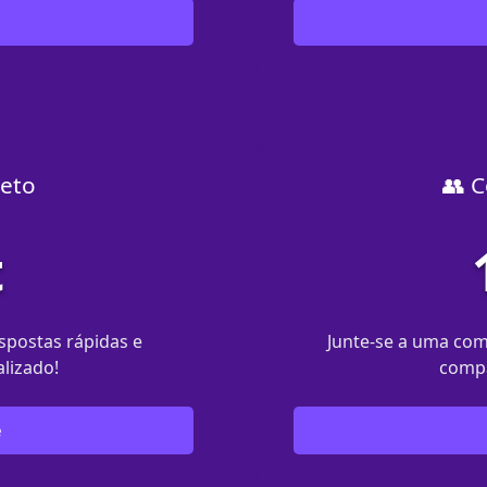
reto
👥 
t
espostas rápidas e
Junte-se a uma com
lizado!
compa
e