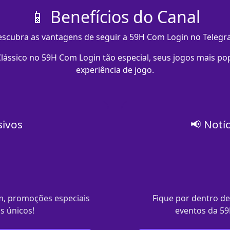
📱 Benefícios do Canal
scubra as vantagens de seguir a 59H Com Login no Teleg
lássico no 59H Com Login tão especial, seus jogos mais po
experiência de jogo.
sivos
📢 Notí
m, promoções especiais
Fique por dentro d
s únicos!
eventos da 59