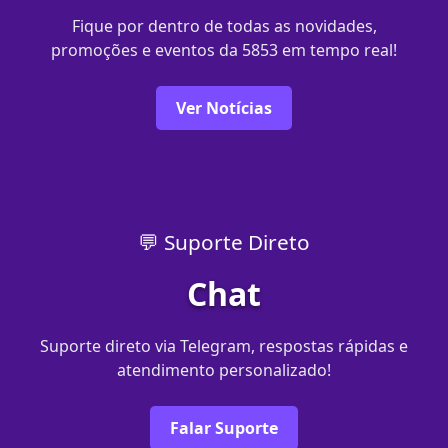
Fique por dentro de todas as novidades,
promoções e eventos da 5853 em tempo real!
Ver Notícias
💬 Suporte Direto
Chat
Suporte direto via Telegram, respostas rápidas e
atendimento personalizado!
Falar Suporte