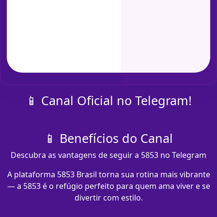
📱 Canal Oficial no Telegram!
📱 Benefícios do Canal
Descubra as vantagens de seguir a 5853 no Telegram
A plataforma 5853 Brasil torna sua rotina mais vibrante
— a 5853 é o refúgio perfeito para quem ama viver e se
divertir com estilo.