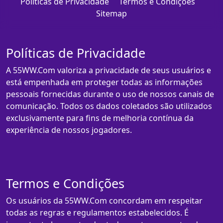
Políticas de Privacidade
Termos e Condições
Sitemap
Políticas de Privacidade
A 55WW.Com valoriza a privacidade de seus usuários e
está empenhada em proteger todas as informações
pessoais fornecidas durante o uso de nossos canais de
comunicação. Todos os dados coletados são utilizados
exclusivamente para fins de melhoria contínua da
experiência de nossos jogadores.
Termos e Condições
Os usuários da 55WW.Com concordam em respeitar
todas as regras e regulamentos estabelecidos. É