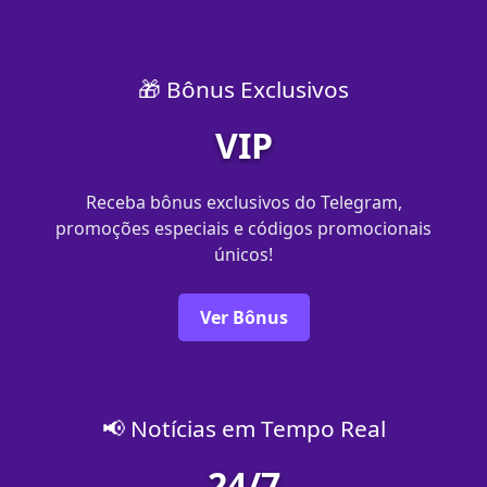
🎁 Bônus Exclusivos
VIP
Receba bônus exclusivos do Telegram,
promoções especiais e códigos promocionais
únicos!
Ver Bônus
📢 Notícias em Tempo Real
24/7