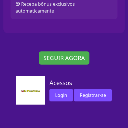
🎁 Receba bônus exclusivos
automaticamente
SEGUIR AGORA
Acessos
Login
Registrar-se