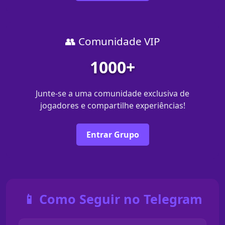
👥 Comunidade VIP
1000+
Junte-se a uma comunidade exclusiva de
jogadores e compartilhe experiências!
Entrar Grupo
📱 Como Seguir no Telegram