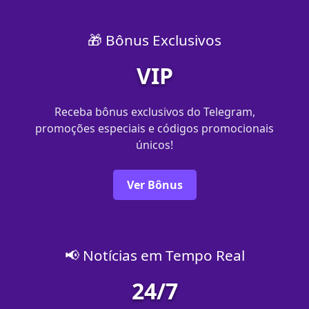
🎁 Bônus Exclusivos
VIP
Receba bônus exclusivos do Telegram,
promoções especiais e códigos promocionais
únicos!
Ver Bônus
📢 Notícias em Tempo Real
24/7