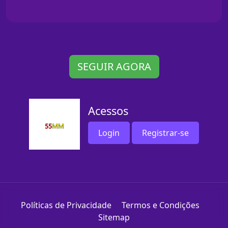
SEGUIR AGORA
Acessos
Login
Registrar-se
Políticas de Privacidade
Termos e Condições
Sitemap