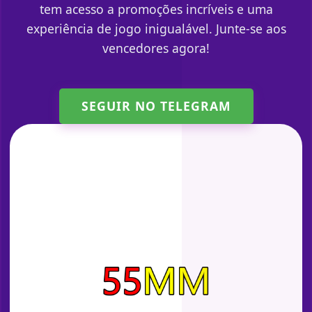
tem acesso a promoções incríveis e uma
experiência de jogo inigualável. Junte-se aos
vencedores agora!
SEGUIR NO TELEGRAM