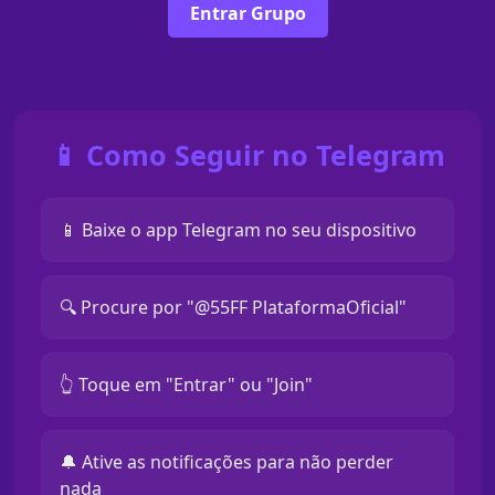
Entrar Grupo
📱 Como Seguir no Telegram
📱 Baixe o app Telegram no seu dispositivo
🔍 Procure por "@55FF PlataformaOficial"
👆 Toque em "Entrar" ou "Join"
🔔 Ative as notificações para não perder
nada