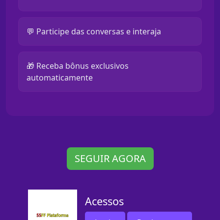
💬 Participe das conversas e interaja
🎁 Receba bônus exclusivos
automaticamente
SEGUIR AGORA
Acessos