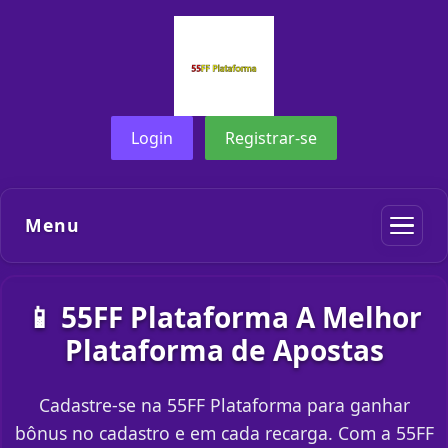
Login
Registrar-se
Menu
📱 55FF Plataforma A Melhor
Plataforma de Apostas
Cadastre-se na 55FF Plataforma para ganhar
bônus no cadastro e em cada recarga. Com a 55FF