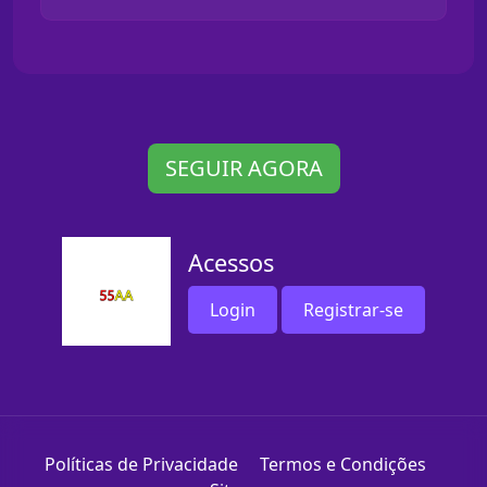
SEGUIR AGORA
Acessos
Login
Registrar-se
Políticas de Privacidade
Termos e Condições