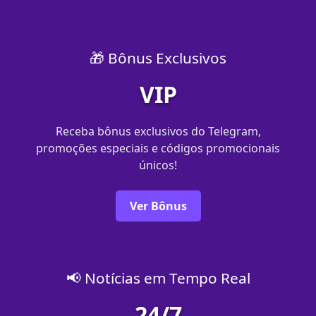
🎁 Bônus Exclusivos
VIP
Receba bônus exclusivos do Telegram,
promoções especiais e códigos promocionais
únicos!
Ver Bônus
📢 Notícias em Tempo Real
24/7