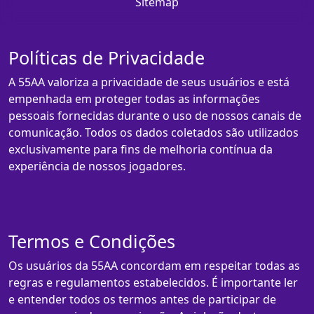
Sitemap
Políticas de Privacidade
A 55AA valoriza a privacidade de seus usuários e está
empenhada em proteger todas as informações
pessoais fornecidas durante o uso de nossos canais de
comunicação. Todos os dados coletados são utilizados
exclusivamente para fins de melhoria contínua da
experiência de nossos jogadores.
Termos e Condições
Os usuários da 55AA concordam em respeitar todas as
regras e regulamentos estabelecidos. É importante ler
e entender todos os termos antes de participar de