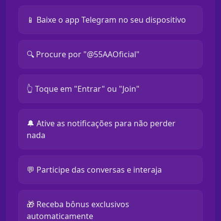
📱 Baixe o app Telegram no seu dispositivo
🔍 Procure por "@55AAOficial"
👆 Toque em "Entrar" ou "Join"
🔔 Ative as notificações para não perder
nada
💬 Participe das conversas e interaja
🎁 Receba bônus exclusivos
automaticamente