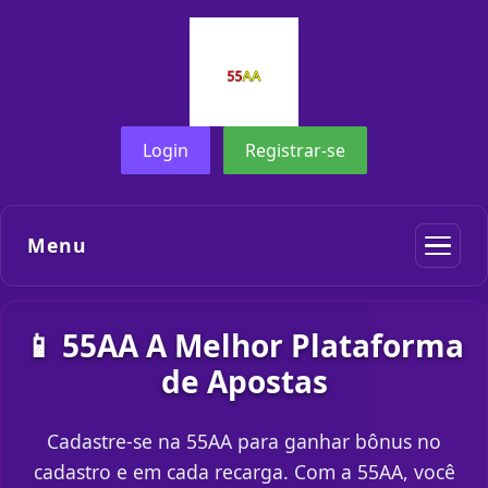
Login
Registrar-se
Menu
📱 55AA A Melhor Plataforma
de Apostas
Cadastre-se na 55AA para ganhar bônus no
cadastro e em cada recarga. Com a 55AA, você