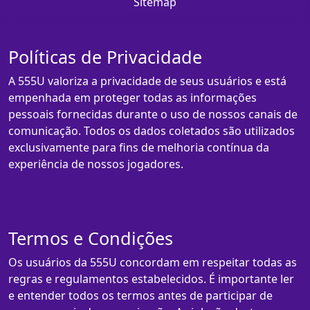
Sitemap
Políticas de Privacidade
A 555U valoriza a privacidade de seus usuários e está
empenhada em proteger todas as informações
pessoais fornecidas durante o uso de nossos canais de
comunicação. Todos os dados coletados são utilizados
exclusivamente para fins de melhoria contínua da
experiência de nossos jogadores.
Termos e Condições
Os usuários da 555U concordam em respeitar todas as
regras e regulamentos estabelecidos. É importante ler
e entender todos os termos antes de participar de