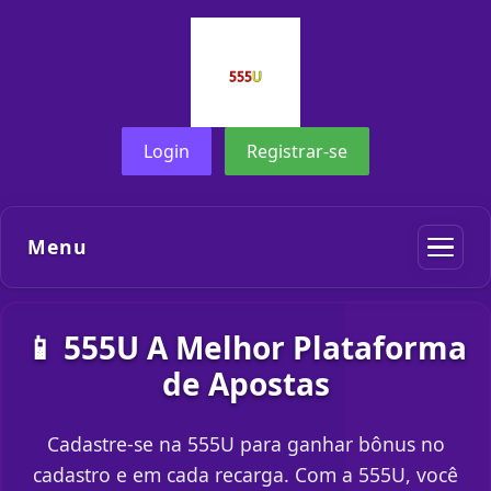
Login
Registrar-se
Menu
📱 555U A Melhor Plataforma
de Apostas
Cadastre-se na 555U para ganhar bônus no
cadastro e em cada recarga. Com a 555U, você