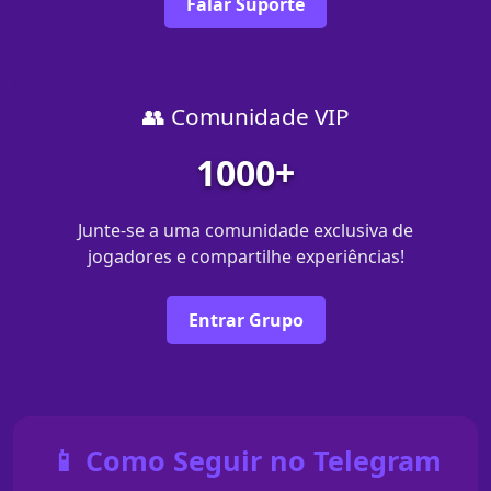
Falar Suporte
👥 Comunidade VIP
1000+
Junte-se a uma comunidade exclusiva de
jogadores e compartilhe experiências!
Entrar Grupo
📱 Como Seguir no Telegram