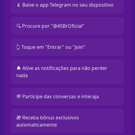
📱 Baixe o app Telegram no seu dispositivo
🔍 Procure por "@45BrOficial"
👆 Toque em "Entrar" ou "Join"
🔔 Ative as notificações para não perder
nada
💬 Participe das conversas e interaja
🎁 Receba bônus exclusivos
automaticamente