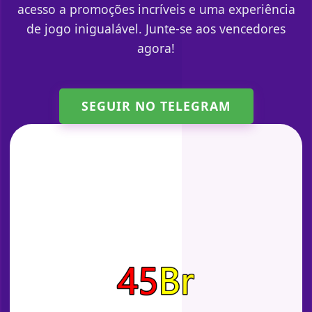
acesso a promoções incríveis e uma experiência
de jogo inigualável. Junte-se aos vencedores
agora!
SEGUIR NO TELEGRAM