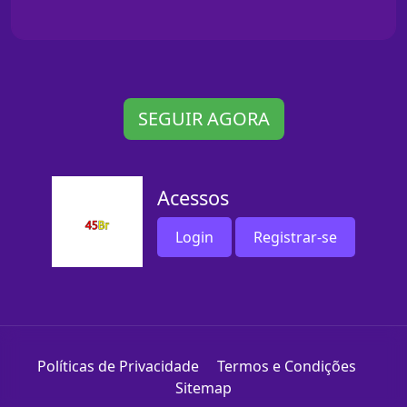
SEGUIR AGORA
Acessos
Login
Registrar-se
Políticas de Privacidade
Termos e Condições
Sitemap