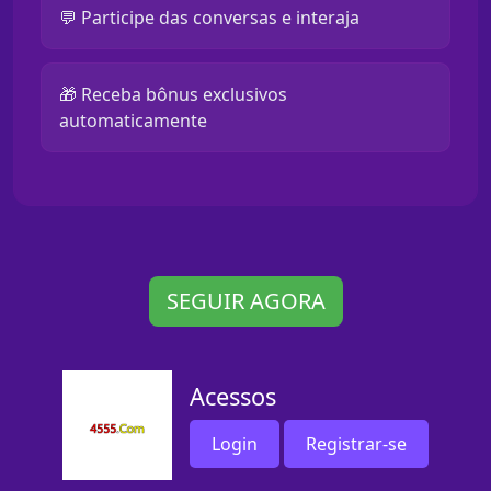
💬 Participe das conversas e interaja
🎁 Receba bônus exclusivos
automaticamente
SEGUIR AGORA
Acessos
Login
Registrar-se