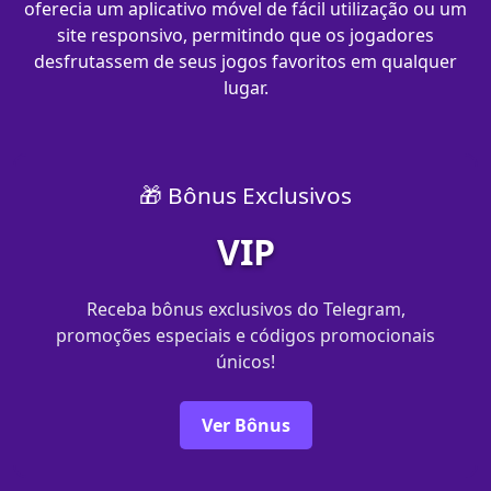
oferecia um aplicativo móvel de fácil utilização ou um
site responsivo, permitindo que os jogadores
desfrutassem de seus jogos favoritos em qualquer
lugar.
🎁 Bônus Exclusivos
VIP
Receba bônus exclusivos do Telegram,
promoções especiais e códigos promocionais
únicos!
Ver Bônus