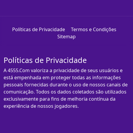
Políticas de Privacidade
Termos e Condições
Sitemap
Políticas de Privacidade
A 4555.Com valoriza a privacidade de seus usuários e
está empenhada em proteger todas as informações
pessoais fornecidas durante o uso de nossos canais de
comunicação. Todos os dados coletados são utilizados
exclusivamente para fins de melhoria contínua da
experiência de nossos jogadores.