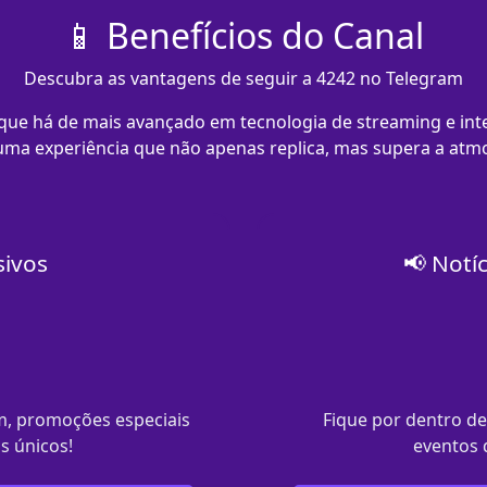
📱 Benefícios do Canal
Descubra as vantagens de seguir a 4242 no Telegram
o que há de mais avançado em tecnologia de streaming e int
ma experiência que não apenas replica, mas supera a atmos
sivos
📢 Notí
m, promoções especiais
Fique por dentro d
s únicos!
eventos 