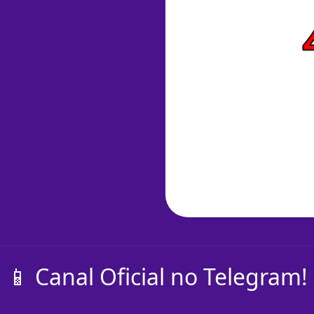
📱 Canal Oficial no Telegram!