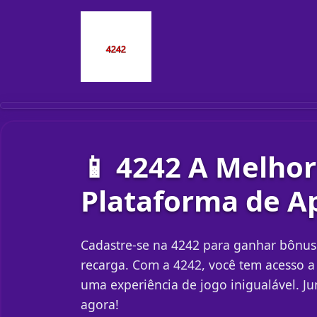
📱 4242 A Melhor
Plataforma de A
Cadastre-se na 4242 para ganhar bônus
recarga. Com a 4242, você tem acesso a
uma experiência de jogo inigualável. J
agora!