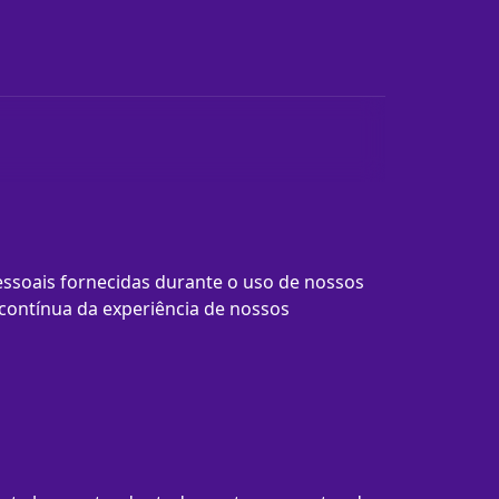
essoais fornecidas durante o uso de nossos
 contínua da experiência de nossos