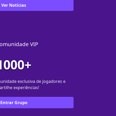
Ver Notícias
Comunidade VIP
1000+
unidade exclusiva de jogadores e
rtilhe experiências!
Entrar Grupo