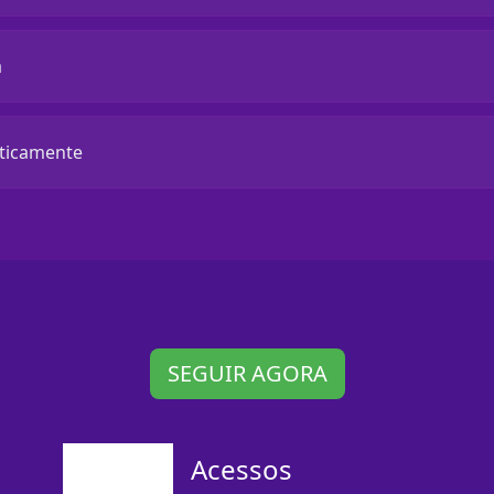
a
aticamente
SEGUIR AGORA
Acessos