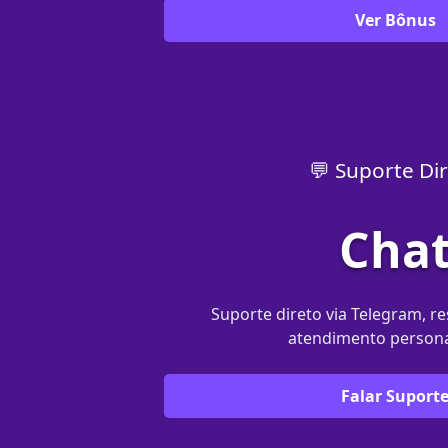
Ver Bônus
💬 Suporte Di
Cha
Suporte direto via Telegram, r
atendimento persona
Falar Suport