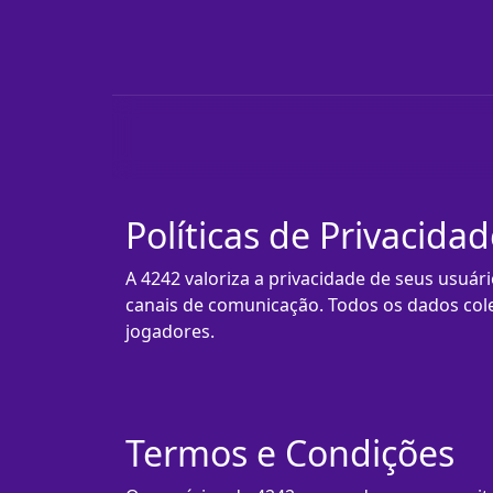
Políticas de Privacida
A 4242 valoriza a privacidade de seus usuá
canais de comunicação. Todos os dados cole
jogadores.
Termos e Condições