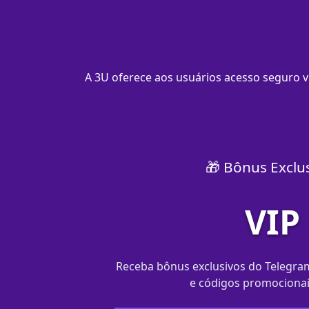
A 3U oferece aos usuários acesso seguro vi
🎁 Bônus Exclu
VIP
Receba bônus exclusivos do Telegra
e códigos promocionai