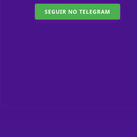
SEGUIR NO TELEGRAM