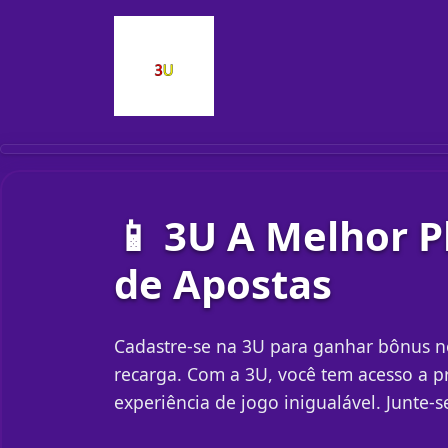
📱 3U A Melhor 
de Apostas
Cadastre-se na 3U para ganhar bônus n
recarga. Com a 3U, você tem acesso a p
experiência de jogo inigualável. Junte-