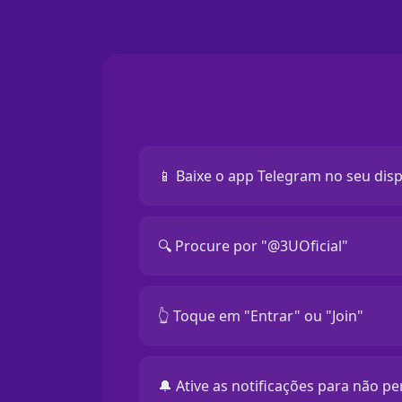
📱 Baixe o app Telegram no seu disp
🔍 Procure por "@3UOficial"
👆 Toque em "Entrar" ou "Join"
🔔 Ative as notificações para não p