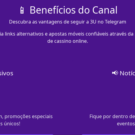
📱 Benefícios do Canal
Descubra as vantagens de seguir a 3U no Telegram
a links alternativos e apostas móveis confiáveis através da 
de cassino online.
sivos
📢 Notí
m, promoções especiais
Fique por dentro d
s únicos!
eventos