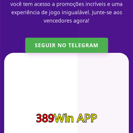
você tem acesso a promoções incríveis e uma
experiência de jogo inigualável. Junte-se aos
vencedores agora!
SEGUIR NO TELEGRAM