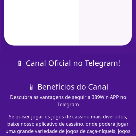
📱 Canal Oficial no Telegram!
📱 Benefícios do Canal
Descubra as vantagens de seguir a 389Win APP no
Telegram
Se quiser jogar os jogos de cassino mais divertidos,
baixe nosso aplicativo de cassino, onde poderá jogar
uma grande variedade de jogos de caça-níqueis, jogos