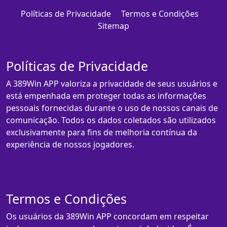
Políticas de Privacidade
Termos e Condições
Sitemap
Políticas de Privacidade
A 389Win APP valoriza a privacidade de seus usuários e
está empenhada em proteger todas as informações
pessoais fornecidas durante o uso de nossos canais de
comunicação. Todos os dados coletados são utilizados
exclusivamente para fins de melhoria contínua da
experiência de nossos jogadores.
Termos e Condições
Os usuários da 389Win APP concordam em respeitar