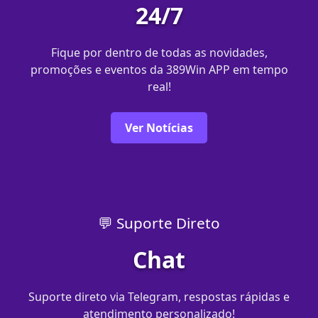
24/7
Fique por dentro de todas as novidades,
promoções e eventos da 389Win APP em tempo
real!
Ver Notícias
💬 Suporte Direto
Chat
Suporte direto via Telegram, respostas rápidas e
atendimento personalizado!