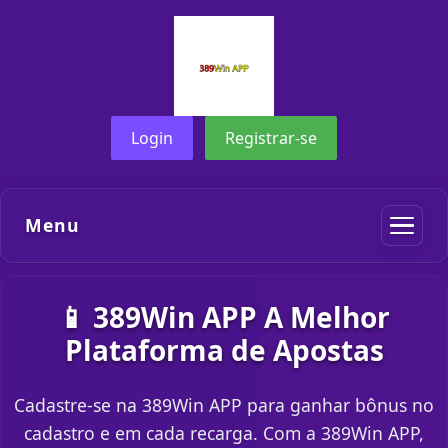
Login
Registrar-se
Menu
📱 389Win APP A Melhor
Plataforma de Apostas
Cadastre-se na 389Win APP para ganhar bônus no
cadastro e em cada recarga. Com a 389Win APP,