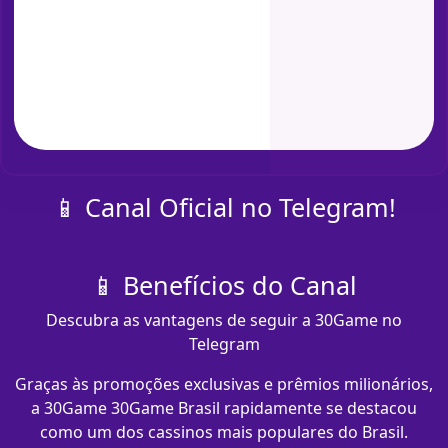
📱 Canal Oficial no Telegram!
📱 Benefícios do Canal
Descubra as vantagens de seguir a 30Game no
Telegram
Graças às promoções exclusivas e prêmios milionários,
a 30Game 30Game Brasil rapidamente se destacou
como um dos cassinos mais populares do Brasil.