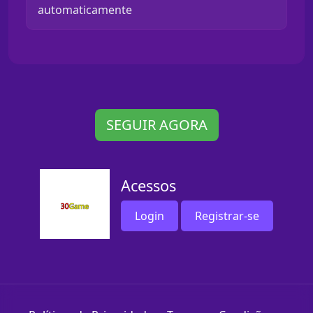
automaticamente
SEGUIR AGORA
Acessos
Login
Registrar-se