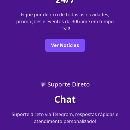
Fique por dentro de todas as novidades,
promoções e eventos da 30Game em tempo
real!
Ver Notícias
💬 Suporte Direto
Chat
Suporte direto via Telegram, respostas rápidas e
atendimento personalizado!