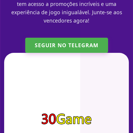
tem acesso a promoções incríveis e uma
experiência de jogo inigualável. Junte-se aos
vencedores agora!
SEGUIR NO TELEGRAM