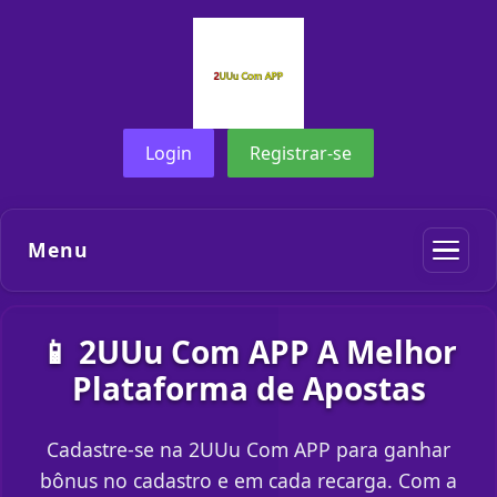
Login
Registrar-se
Menu
📱 2UUu Com APP A Melhor
Plataforma de Apostas
Cadastre-se na 2UUu Com APP para ganhar
bônus no cadastro e em cada recarga. Com a