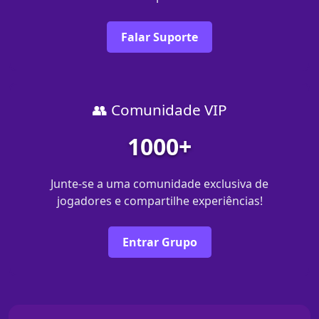
Falar Suporte
👥 Comunidade VIP
1000+
Junte-se a uma comunidade exclusiva de
jogadores e compartilhe experiências!
Entrar Grupo