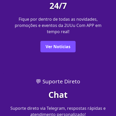
24/7
Fique por dentro de todas as novidades,
promoções e eventos da 2UUu Com APP em
tempo real!
Ver Notícias
💬 Suporte Direto
Chat
Suporte direto via Telegram, respostas rápidas e
atendimento personalizado!