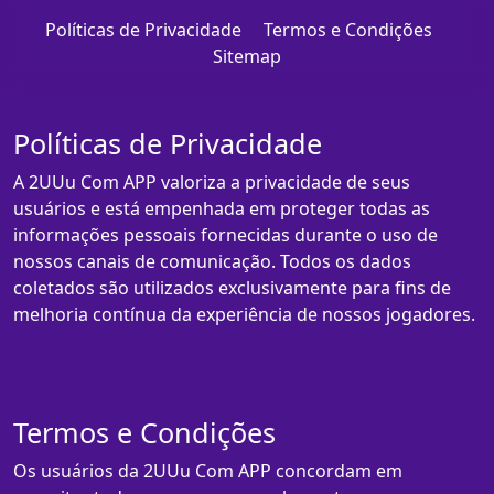
Políticas de Privacidade
Termos e Condições
Sitemap
Políticas de Privacidade
A 2UUu Com APP valoriza a privacidade de seus
usuários e está empenhada em proteger todas as
informações pessoais fornecidas durante o uso de
nossos canais de comunicação. Todos os dados
coletados são utilizados exclusivamente para fins de
melhoria contínua da experiência de nossos jogadores.
Termos e Condições
Os usuários da 2UUu Com APP concordam em