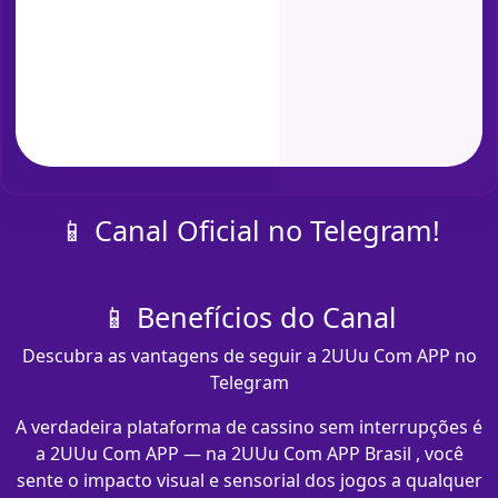
📱 Canal Oficial no Telegram!
📱 Benefícios do Canal
Descubra as vantagens de seguir a 2UUu Com APP no
Telegram
A verdadeira plataforma de cassino sem interrupções é
a 2UUu Com APP — na 2UUu Com APP Brasil , você
sente o impacto visual e sensorial dos jogos a qualquer