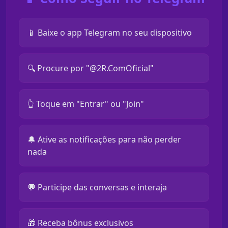
📱 Baixe o app Telegram no seu dispositivo
🔍 Procure por "@2R.ComOficial"
👆 Toque em "Entrar" ou "Join"
🔔 Ative as notificações para não perder
nada
💬 Participe das conversas e interaja
🎁 Receba bônus exclusivos