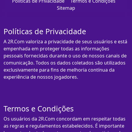
Políticas de Privacidade
Termos e Condições
Sitemap
Políticas de Privacidade
A 2R.Com valoriza a privacidade de seus usuários e está
empenhada em proteger todas as informações
pessoais fornecidas durante o uso de nossos canais de
comunicação. Todos os dados coletados são utilizados
exclusivamente para fins de melhoria contínua da
experiência de nossos jogadores.
Termos e Condições
Os usuários da 2R.Com concordam em respeitar todas
as regras e regulamentos estabelecidos. É importante