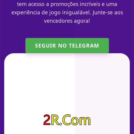
tem acesso a promoções incríveis e uma
experiência de jogo inigualável. Junte-se aos
vencedores agora!
SEGUIR NO TELEGRAM