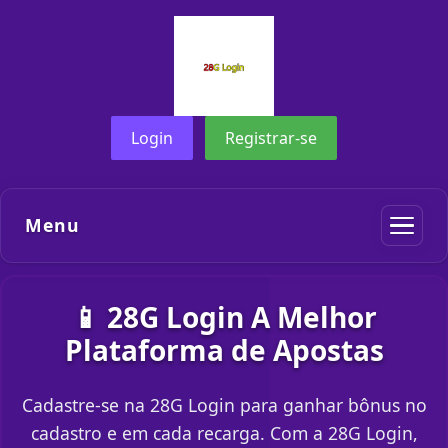
Login
Registrar-se
Menu
📱 28G Login A Melhor
Plataforma de Apostas
Cadastre-se na 28G Login para ganhar bônus no
cadastro e em cada recarga. Com a 28G Login,