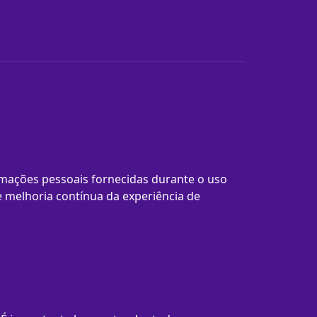
rmações pessoais fornecidas durante o uso
e melhoria contínua da experiência de