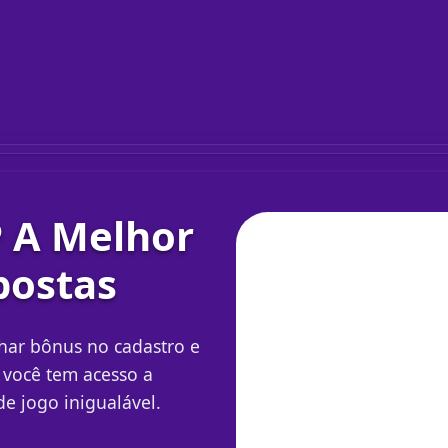
 A Melhor
postas
har bônus no cadastro e
você tem acesso a
e jogo inigualável.