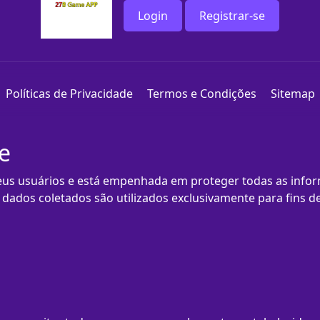
Login
Registrar-se
Políticas de Privacidade
Termos e Condições
Sitemap
de
seus usuários e está empenhada em proteger todas as info
dados coletados são utilizados exclusivamente para fins d