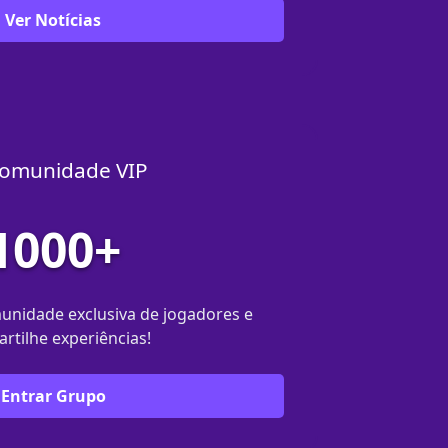
Ver Notícias
Comunidade VIP
1000+
unidade exclusiva de jogadores e
rtilhe experiências!
Entrar Grupo