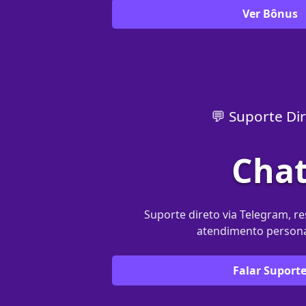
Ver Bônus
💬 Suporte Di
Cha
Suporte direto via Telegram, r
atendimento persona
Falar Suport