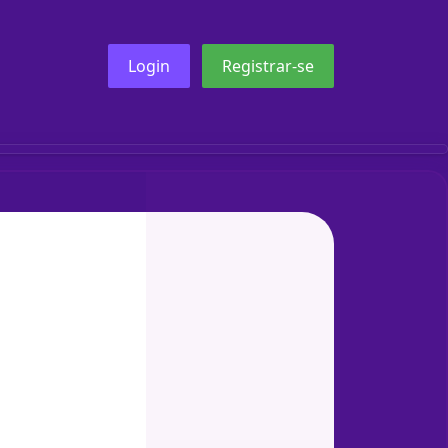
Login
Registrar-se