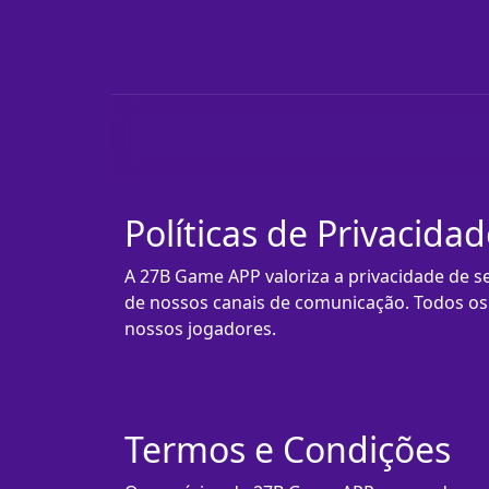
Políticas de Privacida
A 27B Game APP valoriza a privacidade de 
de nossos canais de comunicação. Todos os 
nossos jogadores.
Termos e Condições