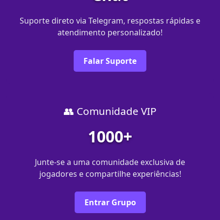
Suporte direto via Telegram, respostas rápidas e
atendimento personalizado!
Falar Suporte
👥 Comunidade VIP
1000+
Junte-se a uma comunidade exclusiva de
jogadores e compartilhe experiências!
Entrar Grupo