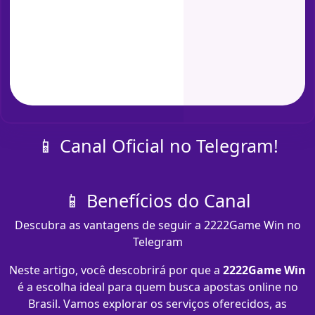
📱 Canal Oficial no Telegram!
📱 Benefícios do Canal
Descubra as vantagens de seguir a 2222Game Win no
Telegram
Neste artigo, você descobrirá por que a
2222Game Win
é a escolha ideal para quem busca apostas online no
Brasil. Vamos explorar os serviços oferecidos, as