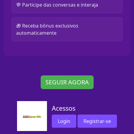
💬 Participe das conversas e interaja
🎁 Receba bônus exclusivos
automaticamente
SEGUIR AGORA
Acessos
Login
Registrar-se