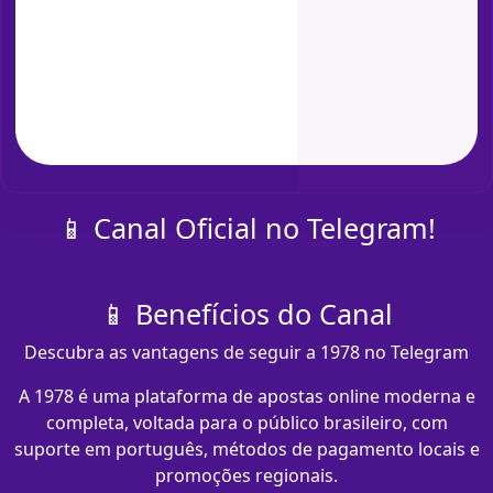
📱 Canal Oficial no Telegram!
📱 Benefícios do Canal
Descubra as vantagens de seguir a 1978 no Telegram
A 1978 é uma plataforma de apostas online moderna e
completa, voltada para o público brasileiro, com
suporte em português, métodos de pagamento locais e
promoções regionais.