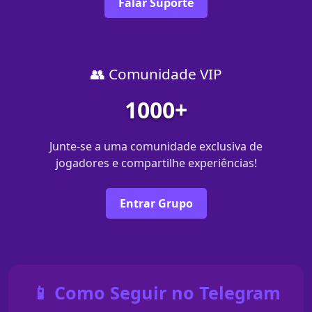
Falar Suporte
👥 Comunidade VIP
1000+
Junte-se a uma comunidade exclusiva de
jogadores e compartilhe experiências!
Entrar Grupo
📱 Como Seguir no Telegram