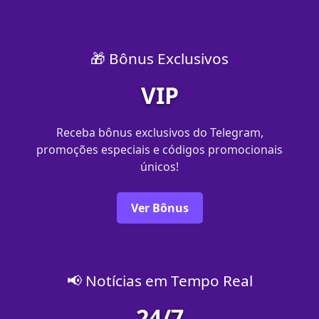
🎁 Bônus Exclusivos
VIP
Receba bônus exclusivos do Telegram,
promoções especiais e códigos promocionais
únicos!
Ver Bônus
📢 Notícias em Tempo Real
24/7