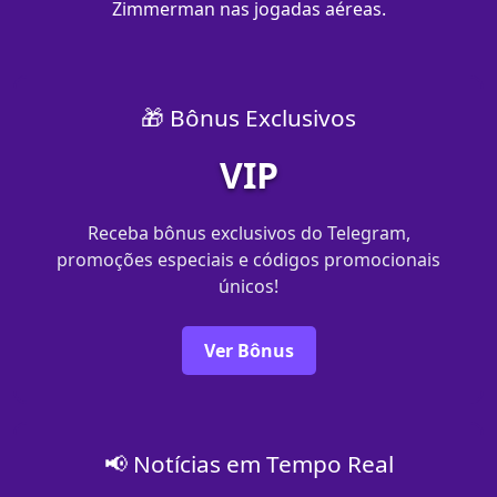
Zimmerman nas jogadas aéreas.
🎁 Bônus Exclusivos
VIP
Receba bônus exclusivos do Telegram,
promoções especiais e códigos promocionais
únicos!
Ver Bônus
📢 Notícias em Tempo Real