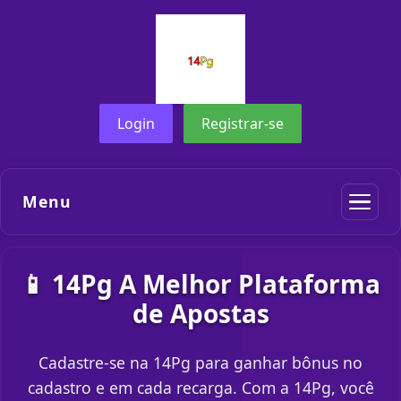
Login
Registrar-se
Menu
📱 14Pg A Melhor Plataforma
de Apostas
Cadastre-se na 14Pg para ganhar bônus no
cadastro e em cada recarga. Com a 14Pg, você