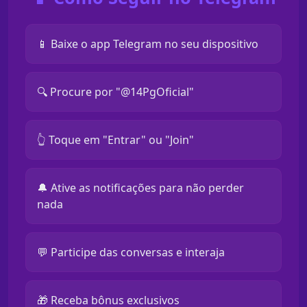
📱 Baixe o app Telegram no seu dispositivo
🔍 Procure por "@14PgOficial"
👆 Toque em "Entrar" ou "Join"
🔔 Ative as notificações para não perder
nada
💬 Participe das conversas e interaja
🎁 Receba bônus exclusivos