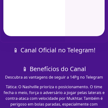
📱 Canal Oficial no Telegram!
📱 Benefícios do Canal
Descubra as vantagens de seguir a 14Pg no Telegram
Tática: O Nashville prioriza o posicionamento. O time
fecha o meio, força o adversário a jogar pelas laterais e
contra-ataca com velocidade por Mukhtar. Também é
perigoso em bolas paradas, especialmente com