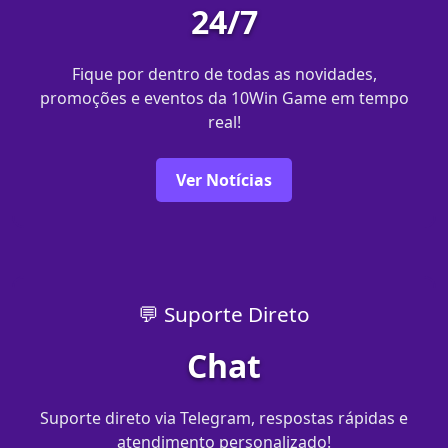
24/7
Fique por dentro de todas as novidades,
promoções e eventos da 10Win Game em tempo
real!
Ver Notícias
💬 Suporte Direto
Chat
Suporte direto via Telegram, respostas rápidas e
atendimento personalizado!