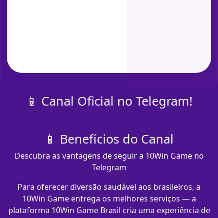
📱 Canal Oficial no Telegram!
📱 Benefícios do Canal
Descubra as vantagens de seguir a 10Win Game no
Telegram
Para oferecer diversão saudável aos brasileiros, a
10Win Game entrega os melhores serviços — a
plataforma 10Win Game Brasil cria uma experiência de